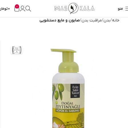
0
منو
0
تومان
خانه
بدن
مراقبت بدن
صابون و مایع دستشویی