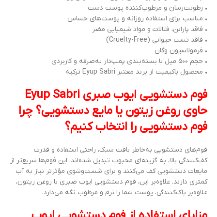
• رطوبت‌رسان و مرطوب‌کننده پوست دست
• مناسب برای استفاده روزانه و پوست‌های حساس
• فاقد پارابن، فتالات و مواد شیمیایی مضر
• فاقد تست حیوانی (Cruelty-Free)
• فرمولاسیون وگان
• حجم ۵۰۰ میل با بسته‌بندی پمپ‌دار به‌صرفه و کاربردی
• محصول باکیفیت از برند معتبر Eyup Sabri ترکیه
فوم دستشویی ایوب صبری Eyup Sabri
حاوی روغن زیتون یا مایع دستشویی؟ چرا
فوم دستشویی را انتخاب کنیم؟
فوم‌های دستشویی به‌خاطر بافت سبک، راحتی استفاده و قدرت
کف‌کنندگی بالا، به گزینه‌ای محبوب تبدیل شده‌اند. این فوم‌ها سریع‌تر از
مایعات دستشویی کف می‌کنند و برای شست‌وشوی مؤثرتر نیاز به آب
کمتری دارند. علاوه‌بر این، فوم دستشویی ایوب صبری با روغن زیتون،
علاوه‌بر پاک‌کنندگی، پوست شما را نرم و مرطوب نگه می‌دارد.
مزایای استفاده از فوم دستشویی ایوب