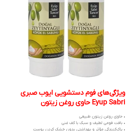
ویژگی‌های فوم دستشویی ایوب صبری
Eyup Sabri حاوی روغن زیتون
• حاوی روغن زیتون طبیعی
• بافت فومی لطیف و سبک با کف غنی
• پاک‌کنندگی مؤثر و بهداشتی بدون خشک کردن پوست