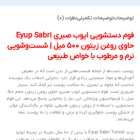
توضیحات
توضیحات تکمیلی
نظرات (0)
فوم دستشویی ایوب صبری Eyup Sabri
حاوی روغن زیتون ۵۰۰ میل | شست‌وشویی
نرم و مرطوب با خواص طبیعی
پوست دست‌ها از جمله قسمت‌هایی از بدن است که در معرض
آلودگی‌ها و مواد شیمیایی زیادی قرار دارد. بنابراین انتخاب یک شوینده
مناسب که علاوه بر تمیزی، به سلامت پوست نیز کمک کند، بسیار
ضروری است. فوم دستشویی ایوب صبری حاوی روغن زیتون حجم ۵۰۰
میل، با فرمولاسیون ویژه‌اش، این نیاز را به‌خوبی پاسخ می‌دهد. این فوم
دستشویی با استفاده از روغن زیتون طبیعی، علاوه بر پاک‌کنندگی مؤثر،
از خشکی پوست جلوگیری کرده و نرمی و لطافت را به پوست شما
می‌بخشد.
برند Eyup Sabri Tuncer با بیش از ۱۰۰ سال تجربه در زمینه تولید
محصولات بهداشتی و مراقبتی، به یکی از نام‌های معتبر در صنعت