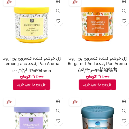
ژل خوشبو کننده کنسروی پن آروما
ژل خوشبو کننده کنسروی پن آروما
Pan Aroma رایحه Bergamot And
Pan Aroma رایحه Lemongrass
Mandarin حجم 190 گرم
حجم 190 گرم
Pan Aroma - پن آروما
Pan Aroma - پن آروما
372,000
تومان
372,000
تومان
افزودن به سبد خرید
افزودن به سبد خرید