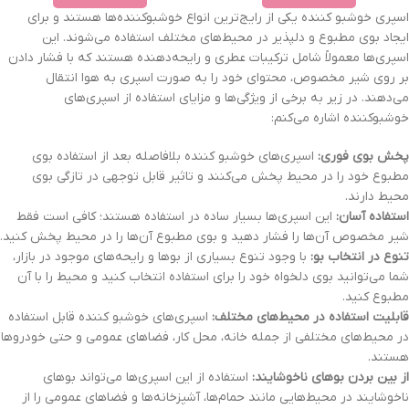
اسپری‌ خوشبو کننده یکی از رایج‌ترین انواع خوشبوکننده‌ها هستند و برای
ایجاد بوی مطبوع و دلپذیر در محیط‌های مختلف استفاده می‌شوند. این
اسپری‌ها معمولاً شامل ترکیبات عطری و رایحه‌دهنده هستند که با فشار دادن
بر روی شیر مخصوص، محتوای خود را به صورت اسپری به هوا انتقال
می‌دهند. در زیر به برخی از ویژگی‌ها و مزایای استفاده از اسپری‌های
خوشبوکننده اشاره می‌کنم:
پخش بوی فوری:
اسپری‌های خوشبو کننده بلافاصله بعد از استفاده بوی
مطبوع خود را در محیط پخش می‌کنند و تاثیر قابل توجهی در تازگی بوی
محیط دارند.
استفاده آسان:
این اسپری‌ها بسیار ساده در استفاده هستند؛ کافی است فقط
شیر مخصوص آن‌ها را فشار دهید و بوی مطبوع آن‌ها را در محیط پخش کنید.
تنوع در انتخاب بو:
با وجود تنوع بسیاری از بوها و رایحه‌های موجود در بازار،
شما می‌توانید بوی دلخواه خود را برای استفاده انتخاب کنید و محیط را با آن
مطبوع کنید.
قابلیت استفاده در محیط‌های مختلف:
اسپری‌های خوشبو کننده قابل استفاده
در محیط‌های مختلفی از جمله خانه، محل کار، فضاهای عمومی و حتی خودروها
هستند.
از بین بردن بوهای ناخوشایند:
استفاده از این اسپری‌ها می‌تواند بوهای
ناخوشایند در محیط‌هایی مانند حمام‌ها، آشپزخانه‌ها و فضاهای عمومی را از