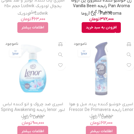
ژل خوشبو کننده کنسروی پن آروما
اسپری پاک کننده، بوگیر و ضد عفونی
Pan Aroma رایحه Vanilla Been
یخچال لودویک Ludwik حجم 250
حجم 190 گرم
میل
Pan Aroma - پن آروما
Ludwik - لودویک
372,000
تومان
463,000
تومان
افزودن به سبد خرید
اطلاعات بیشتر
ناموجود
ناموجود
اسپری خوشبو کننده پرده، مبل و هوا
اسپری ضد چروک و اتو کننده لباس
Lenor رایحه Frescor De Primavera
لنور lenor رایحه Spring Awakening
حجم 185 میل
حجم 500 میل
Lenor - لنور
Lenor - لنور
612,000
تومان
900,000
تومان
اطلاعات بیشتر
اطلاعات بیشتر