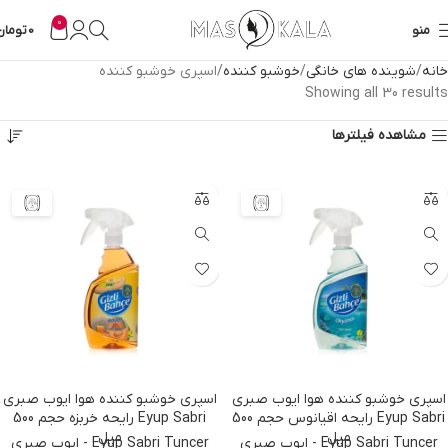
0
منو
0
تومان
خانه
شوینده های خانگی
خوشبو کننده
اسپری خوشبو کننده
Showing all 30 results
مشاهده فیلترها
اسپری خوشبو کننده هوا ایوب صبری
اسپری خوشبو کننده هوا ایوب صبری
Eyup Sabri رایحه اقیانوس حجم 500
Eyup Sabri رایحه خربزه حجم 500
میل
میل
Eyup Sabri Tuncer - ایوب صبری
Eyup Sabri Tuncer - ایوب صبری