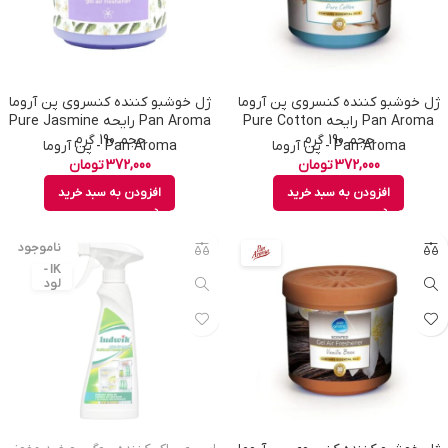
ژل خوشبو کننده کنسروی پن آروما
ژل خوشبو کننده کنسروی پن آروما
Pan Aroma رایحه Pure Cotton
Pan Aroma رایحه Pure Jasmine
حجم 190 گرم
حجم 190 گرم
Pan Aroma - پن آروما
Pan Aroma - پن آروما
372,000
تومان
372,000
تومان
افزودن به سبد خرید
افزودن به سبد خرید
LU
ناموجود
DW
IK -
لود
وی
ک