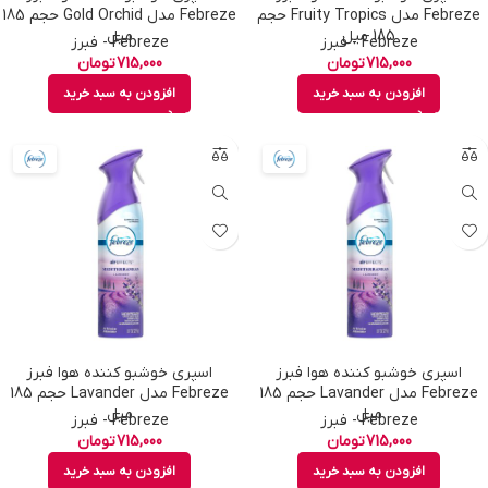
Febreze مدل Fruity Tropics حجم
Febreze مدل Gold Orchid حجم 185
185 میل
میل
Febreze - فبرز
Febreze - فبرز
715,000
تومان
715,000
تومان
افزودن به سبد خرید
افزودن به سبد خرید
اسپری خوشبو کننده هوا فبرز
اسپری خوشبو کننده هوا فبرز
Febreze مدل Lavander حجم 185
Febreze مدل Lavander حجم 185
میل
میل
Febreze - فبرز
Febreze - فبرز
715,000
تومان
715,000
تومان
افزودن به سبد خرید
افزودن به سبد خرید