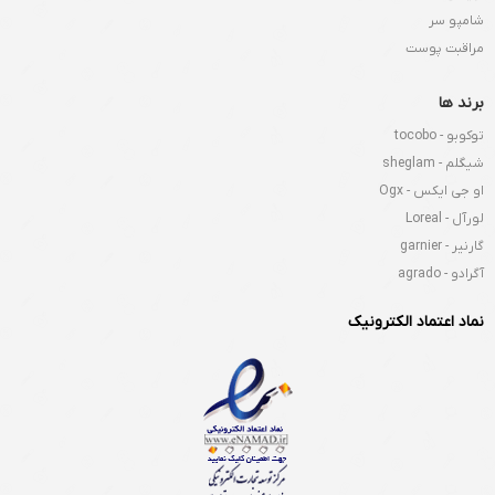
شامپو سر
مراقبت پوست
برند ها
توکوبو - tocobo
شیگلم - sheglam
او جی ایکس - Ogx
لورآل - Loreal
گارنیر - garnier
آگرادو - agrado
نماد اعتماد الکترونیک