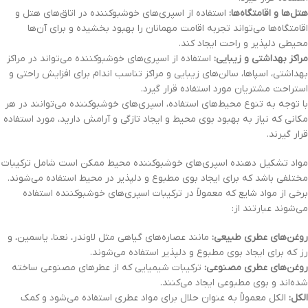
هتل‌ها و اقامتگاه‌ها:
استفاده از اسپری‌های خوشبوکننده در اتاق‌های هتل و
اقامتگاه‌ها می‌تواند تجربه اقامت مهمانان را بهبود بخشیده و برای آن‌ها
محیطی دلپذیر و راحت ایجاد کند.
مراکز بهداشتی و زیبایی:
استفاده از اسپری‌های خوشبوکننده می‌تواند در مراکز
بهداشتی، اسپاها، سالن‌های زیبایی و مراکز تناسب اندام برای افزایش راحتی و
استراحت مشتریان مورد استفاده قرار گیرد.
با توجه به تنوع محیط‌های استفاده، اسپری‌های خوشبوکننده می‌توانند در هر
مکانی که نیاز به بهبود بوی محیط و ایجاد تازگی و آرامش دارید، مورد استفاده
قرار گیرند.
مواد تشکیل دهنده اسپری‌های خوشبوکننده محیط ممکن است شامل ترکیبات
مختلفی باشد که برای ایجاد بوی مطبوع و دلپذیر در محیط استفاده می‌شوند.
برخی از مواد شایع که معمولاً در ترکیبات اسپری‌های خوشبوکننده استفاده
می‌شوند عبارتند از:
روغن‌های عطری طبیعی:
مانند عصاره‌های گیاهی مثل لاوندر، نعنا، یاسمین، و
رز که برای ایجاد بوی مطبوع و دلپذیر استفاده می‌شوند.
روغن‌های عطری مصنوعی:
ترکیبات شیمیایی که از عطرهای مصنوعی ساخته
شده‌اند و بوی مطبوعی ایجاد می‌کنند.
الکل:
الکل معمولاً به عنوان حلال برای مواد عطری استفاده می‌شود و کمک