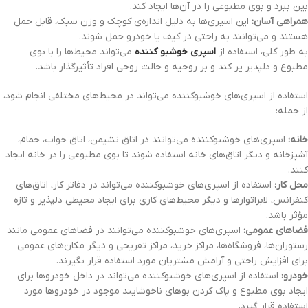
بین ببرد و بوی مطبوعی را در آن‌ها ایجاد کند.
همراهی آسان:
این اسپری‌ها به دلیل اندازه‌ی کوچک و وزن سبک، قابل حمل
هستند و می‌توانند به راحتی در کیف یا خودرو حمل شوند.
به طور کلی، استفاده از
اسپری‌ خوشبو کننده
می‌تواند محیط‌ها را با بوی
مطبوع و دلپذیر پر کند و بر روحیه و حالت روحی افراد تأثیرگذار باشد.
استفاده از اسپری‌های خوشبوکننده می‌تواند در محیط‌های مختلفی انجام شود،
از جمله:
خانه:
اسپری‌های خوشبوکننده می‌توانند در اتاق نشیمن، اتاق خواب، حمام،
آشپزخانه و دیگر اتاق‌های خانه استفاده شوند تا بوی مطبوعی را در خانه ایجاد
کنند.
محل کار:
استفاده از اسپری‌های خوشبوکننده می‌تواند در دفاتر کار، اتاق‌های
کنفرانس، لابراتوارها و دیگر محیط‌های کاری برای ایجاد محیطی دلپذیر و تازه
مؤثر باشد.
فضاهای عمومی:
اسپری‌های خوشبوکننده می‌توانند در فضاهای عمومی مانند
رستوران‌ها، فروشگاه‌ها، مراکز خرید، مراکز تفریحی و دیگر مکان‌های عمومی
برای افزایش راحتی و آرامش مشتریان مورد استفاده قرار بگیرند.
خودرو:
استفاده از اسپری‌های خوشبوکننده می‌تواند در داخل خودروها برای
ایجاد بوی مطبوع و پاک کردن بوهای ناخوشایند موجود در خودروها مورد
استفاده قرار گیرد.