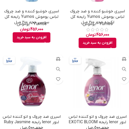
اسپری خوشبو کننده و ضد چروک
اسپری خوشبو کننده و ضد چروک
لباس یوموش Yumos رایحه گل
لباس یوموش Yumos رایحه گل
ارکیده حجم 200 میل
سوسن حجم 200 میل
Yumos - یوموش
Yumos - یوموش
456,000
تومان
456,000
تومان
افزودن به سبد خرید
افزودن به سبد خرید
اسپری ضد چروک و اتو کننده لباس
اسپری ضد چروک و اتو کننده لباس
لنور lenor رایحه EXOTIC BLOOM
لنور lenor رایحه Ruby Jasmine
حجم 500 میل
حجم 500 میل