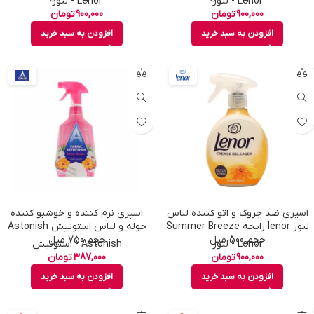
Lenor - لنور
Lenor - لنور
900,000
تومان
900,000
تومان
افزودن به سبد خرید
افزودن به سبد خرید
اسپری ضد چروک و اتو کننده لباس
اسپری نرم کننده و خوشبو کننده
لنور lenor رایحه Summer Breeze
حوله و لباس استونیش Astonish
حجم 500 میل
حجم 750 میل
Lenor - لنور
Astonish - استونیش
900,000
تومان
387,000
تومان
افزودن به سبد خرید
افزودن به سبد خرید