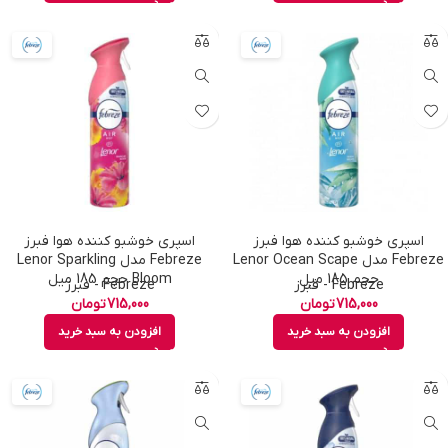
اسپری خوشبو کننده هوا فبرز
اسپری خوشبو کننده هوا فبرز
Febreze مدل Lenor Ocean Scape
Febreze مدل Lenor Sparkling
حجم 185 میل
Bloom حجم 185 میل
Febreze - فبرز
Febreze - فبرز
715,000
تومان
715,000
تومان
افزودن به سبد خرید
افزودن به سبد خرید