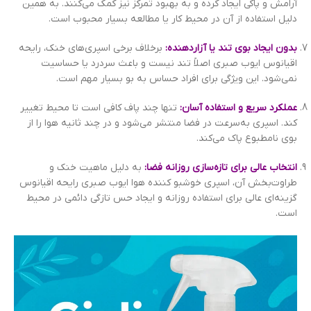
آرامش و پاکی ایجاد کرده و به بهبود تمرکز نیز کمک می‌کنند. به همین
دلیل استفاده از آن در محیط کار یا مطالعه بسیار محبوب است.
بدون ایجاد بوی تند یا آزاردهنده:
برخلاف برخی اسپری‌های خنک، رایحه
اقیانوس ایوب صبری اصلاً تند نیست و باعث سردرد یا حساسیت
نمی‌شود. این ویژگی برای افراد حساس به بو بسیار مهم است.
عملکرد سریع و استفاده آسان:
تنها چند پاف کافی است تا محیط تغییر
کند. اسپری به‌سرعت در فضا منتشر می‌شود و در چند ثانیه هوا را از
بوی نامطبوع پاک می‌کند.
انتخاب عالی برای تازه‌سازی روزانه فضا:
به دلیل ماهیت خنک و
طراوت‌بخش آن، اسپری خوشبو کننده هوا ایوب صبری رایحه اقیانوس
گزینه‌ای عالی برای استفاده روزانه و ایجاد حس تازگی دائمی در محیط
است.