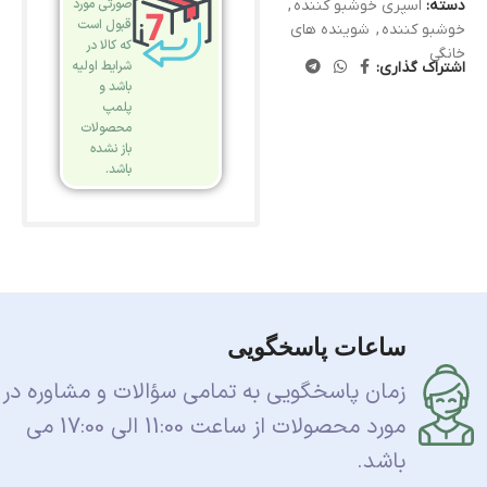
صورتی مورد
دسته:
اسپری خوشبو کننده
,
قبول است
خوشبو کننده
,
شوینده های
که کالا در
خانگی
شرایط اولیه
اشتراک گذاری:
باشد و
پلمپ
محصولات
باز نشده
باشد.
ساعات پاسخگویی
زمان پاسخگویی به تمامی سؤالات و مشاوره در
مورد محصولات از ساعت 11:00 الی 17:00 می
باشد.