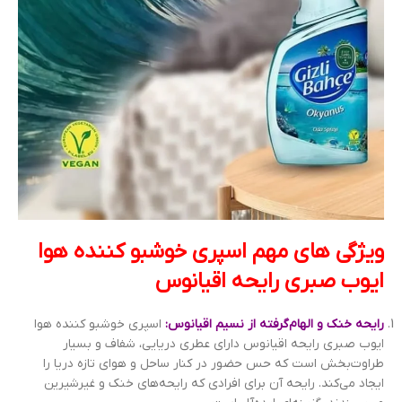
ویژگی های مهم اسپری خوشبو کننده هوا
ایوب صبری رایحه اقیانوس
رایحه خنک و الهام‌گرفته از نسیم اقیانوس:
اسپری خوشبو کننده هوا
ایوب صبری رایحه اقیانوس دارای عطری دریایی، شفاف و بسیار
طراوت‌بخش است که حس حضور در کنار ساحل و هوای تازه دریا را
ایجاد می‌کند. رایحه آن برای افرادی که رایحه‌های خنک و غیرشیرین