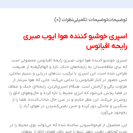
توضیحات
توضیحات تکمیلی
نظرات (0)
اسپری خوشبو کننده هوا ایوب صبری
رایحه اقیانوس
اسپری خوشبو کننده هوا ایوب صبری رایحه اقیانوس محصولی است
که برای علاقه‌مندان به رایحه‌های خنک، تازه و الهام‌گرفته از طبیعت
طراحی شده است. این اسپری با ترکیب نت‌های دریایی و نسیم ساحلی،
حس حضور در کنار اقیانوس را تداعی می‌کند؛ جایی که هوا سرشار از
طراوت، پاکی و آرامش است. هنگام اسپری‌کردن، رایحه‌ای خنک و شفاف
در فضا پخش می‌شود که انرژی محیط را تازه کرده و حال‌وهوای اتاق را
روشن‌تر می‌کند. این عطر ملایم و در عین حال شاداب‌کننده، فضا را از
سنگینی و ماندگی دور کرده و حس نفس‌کشیدن در هوای آزاد را
به‌وجود می‌آورد.
این محصول از فرمولاسیونی ساخته شده که می‌تواند بوی محیط را در
مدت کوتاهی تغییر دهد. تنها با چند پاف، فضای اتاق از بوهای