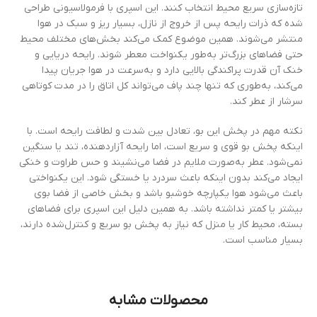
تازه‌سازی سریع محیط انتخاب کنند. این اسپری با فرمولاسیونی طراحی
شده که ذرات رایحه پس از خروج از نازل، بسیار ریز و سبک در هوا
منتشر می‌شوند. همین موضوع کمک می‌کند بخش‌های مختلف محیط
حتی فضاهای بزرگ‌تر به‌طور یکنواخت معطر شوند. رایحه دریایی و
خنک آن قدرت پراکندگی بالایی دارد و به‌سرعت در هوا جریان پیدا
می‌کند، به‌طوری که تنها چند پاف می‌تواند کل اتاق را در مدت کوتاهی
سرشار از عطر کند.
نکته مهم در پخش این بو، تعادل بین شدت و لطافت رایحه است. با
اینکه پخش بو قوی و سریع است، اما رایحه آزاردهنده، تند یا سنگین
نمی‌شود. عطر به‌صورت ملایم در فضا می‌نشیند و حس طراوت و خنکی
ایجاد می‌کند بدون اینکه باعث سردرد یا خستگی شود. این یکنواختی
باعث می‌شود هوا یکپارچه خوشبو باشد و بخش خاصی از فضا بوی
بیشتر یا کمتر نداشته باشد. به همین دلیل این اسپری برای فضاهای
بسته، محیط کار یا منزل که نیاز به پخش بو سریع و کنترل‌شده دارند،
بسیار مناسب است.
محصولات مشابه