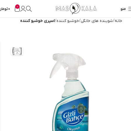
0
منو
0
تومان
خانه
شوینده های خانگی
خوشبو کننده
اسپری خوشبو کننده