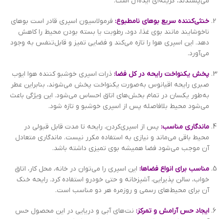
می‌پسندند، گزینه‌ای ایده‌آل است.
خنثی‌کننده سریع بوهای نامطبوع:
فرمولاسیون اسپری قادر است بوهای
ناخوشایند مانند بوی غذا، دود، رطوبت یا بسته بودن محیط را کاهش
دهد. این اسپری هوا را تازه می‌کند و فضایی تمیز و قابل‌تنفس به وجود
می‌آورد.
پخش یکنواخت رایحه در کل فضا:
ذرات اسپری خوشبو کننده هوا ایوب
صبری رایحه اقیانوس به‌صورت یکنواخت پخش می‌شوند، بنابراین عطر
به‌طور یکسان در تمام بخش‌های اتاق احساس می‌شود. این ویژگی باعث
می‌شود محیط بلافاصله پس از اسپری خوشبو و تازه شود.
ماندگاری مناسب:
پس از اسپری‌کردن، رایحه تا مدت قابل قبولی در
محیط باقی می‌ماند و نیازی به استفاده مکرر نیست. ماندگاری متعادل
آن موجب می‌شود فضا همیشه بوی تمیزی داشته باشد.
مناسب برای انواع فضاها:
این اسپری را می‌توان در خانه، محل کار، اتاق
خواب، سالن پذیرایی، آشپزخانه و حتی خودرو استفاده کرد. رایحه خنک
آن برای محیط‌های رسمی و روزمره هر دو مناسب است.
ایجاد حس آرامش و تمرکز:
نت‌های آبی و دریایی در این محصول حس