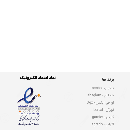
نماد اعتماد الکترونیک
برند ها
توکوبو - tocobo
شیگلم - sheglam
او جی ایکس - Ogx
لورآل - Loreal
گارنیر - garnier
آگرادو - agrado