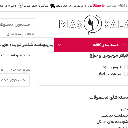
وشگاه اینترنتی
ماسوکالا
درباره ما
تماس با ما
برندها
پیگیری سفارشات
ذخیره در م
انتخاب دسته بندی
دسته بندی کالاها
بدن
بهداشت شخصی
شوینده های خ
فیلتر موجودی و حراج
خانه
بهداشت شخ
فروش ویژه
هیچ محصولی یافت
موجود در انبار
دسته‌های محصولات
بدن
بهداشت شخصی
شوینده های خانگی