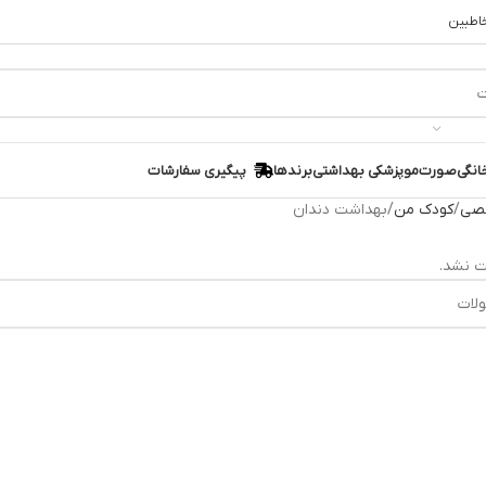
خاطبین
انگی
صورت
مو
پزشکی بهداشتی
برندها
پیگیری سفارشات
صی
کودک من
بهداشت دندان
 نشد.