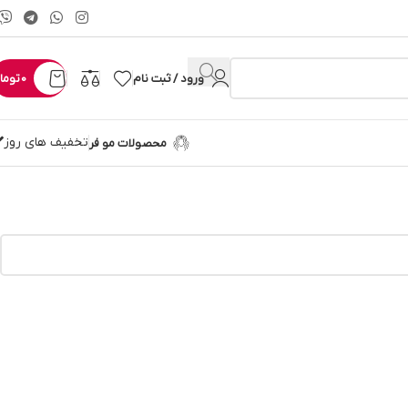
ورود / ثبت نام
0
توما
تخفیف های روز
محصولات مو فر