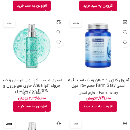
افزودن به سبد خرید
افزودن به سبد خرید
آمپول کلاژن و هیالورونیک اسید فارم
اسپری میست کپسولی ابرسان و ضد
استی Farm Stay حجم 250 میل
چروک آنوا Anua حاوی هیالورون و
PDRN حجم 100 میل
Farm stay - فارم استی
Anua - آنوا
2,741,000
تومان
3,365,000
تومان
افزودن به سبد خرید
افزودن به سبد خرید