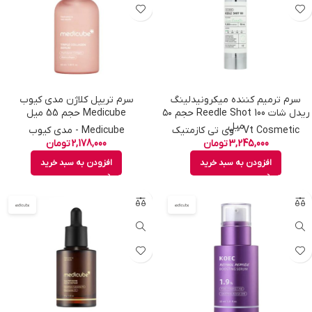
سرم ترمیم کننده میکرونیدلینگ
سرم تریپل کلاژن مدی کیوب
ریدل شات Reedle Shot 100 حجم ۵۰
Medicube حجم 55 میل
میل
Vt Cosmetic - وی تی کازمتیک
Medicube - مدی کیوب
3,245,000
تومان
2,178,000
تومان
افزودن به سبد خرید
افزودن به سبد خرید