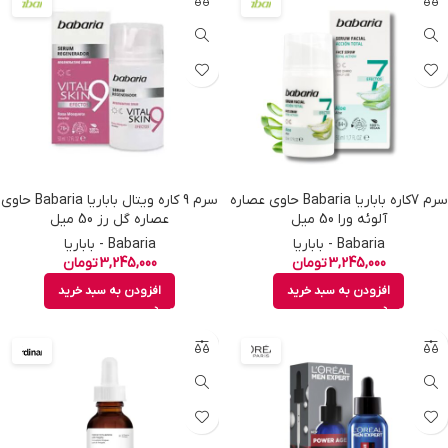
سرم 7کاره باباریا Babaria حاوی عصاره
سرم 9 کاره ویتال باباریا Babaria حاوی
آلوئه ورا 50 میل
عصاره گل رز 50 میل
Babaria - باباریا
Babaria - باباریا
3,245,000
تومان
3,245,000
تومان
افزودن به سبد خرید
افزودن به سبد خرید