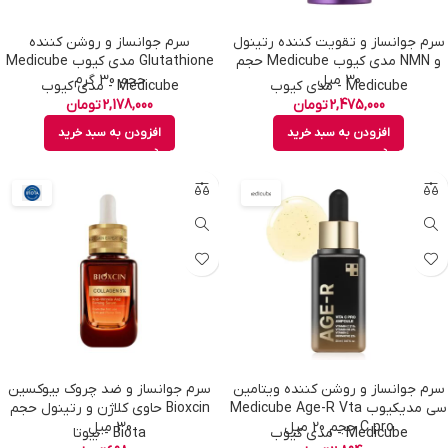
سرم جوانساز و تقویت کننده رتینول
سرم جوانساز و روشن کننده
و NMN مدی کیوب Medicube حجم
Glutathione مدی کیوب Medicube
30 میل
حجم 30 گرم
Medicube - مدی کیوب
Medicube - مدی کیوب
2,475,000
تومان
2,178,000
تومان
افزودن به سبد خرید
افزودن به سبد خرید
سرم جوانساز و روشن کننده ویتامین
سرم جوانساز و ضد چروک بیوکسین
سی مدیکیوب Medicube Age-R Vta
Bioxcin حاوی کلاژن و رتینول حجم
C pro حجم 20 میل
30 میل
Medicube - مدی کیوب
Biota - بیوتا