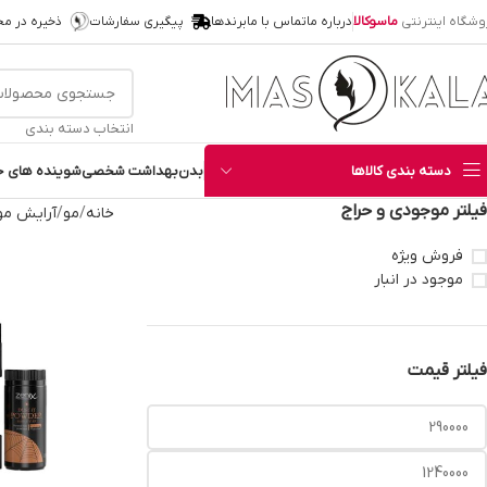
وشگاه اینترنتی
ماسوکالا
درباره ما
تماس با ما
برندها
پیگیری سفارشات
ذخیره در م
انتخاب دسته بندی
دسته بندی کالاها
بدن
بهداشت شخصی
شوینده های خ
فیلتر موجودی و حراج
خانه
مو
آرایش مو
فروش ویژه
موجود در انبار
فیلتر قیمت