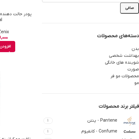
صافی
l
Zenix - زنی
دسته‌های محصولات
,000
افزودن 
بدن
بهداشت شخصی
شوینده های خانگی
صورت
محصولات مو فر
مو
فیلتر برند محصولات
Pantene - پنتن
1
Confume - کانفیوم
1