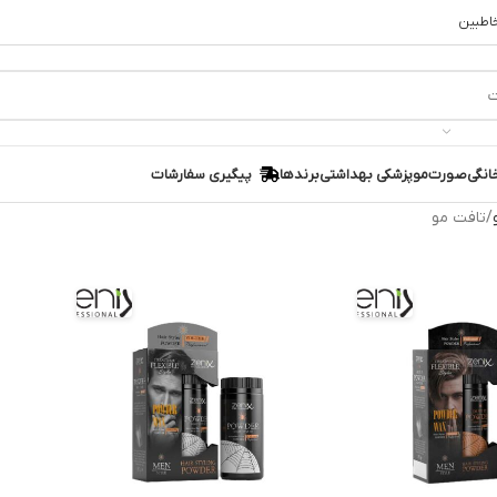
خاطبین
انگی
صورت
مو
پزشکی بهداشتی
برندها
پیگیری سفارشات
تافت مو