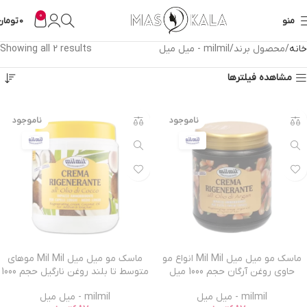
0
منو
0
تومان
خانه
محصول برند
milmil - میل میل
Showing all 2 results
مشاهده فیلترها
ناموجود
ناموجود
ماسک مو میل میل Mil Mil انواع مو
ماسک مو میل میل Mil Mil موهای
حاوی روغن آرگان حجم 1000 میل
متوسط تا بلند روغن نارگیل حجم 1000
میل
milmil - میل میل
milmil - میل میل