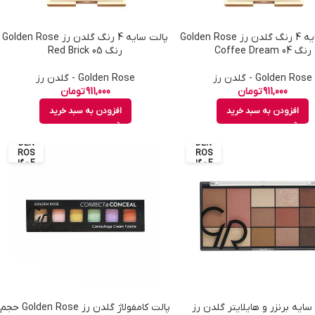
پالت سایه 4 رنگ گلدن رز Golden Rose
پالت سایه 4 رنگ گلدن رز Golden Rose
رنگ 04 Coffee Dream
رنگ 05 Red Brick
Golden Rose - گلدن رز
Golden Rose - گلدن رز
911,000
تومان
911,000
تومان
افزودن به سبد خرید
افزودن به سبد خرید
GOL
GOL
DEN
DEN
ROS
ROS
E - گل
E - گل
دن رز
دن رز
سایه برنزر و هایلایتر گلدن رز
پالت کامفولاژ گلدن رز Golden Rose حجم