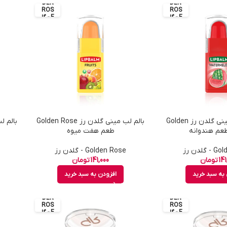
DEN
DEN
ROS
ROS
E - گل
E - گل
دن رز
دن رز
بالم لب رنگی مینی گلدن رز Golden
بالم لب مینی گلدن رز Golden Rose
طعم هفت میوه
گلدن رز
Golden Rose - گلدن رز
141
تومان
141,000
تومان
به سبد خرید
افزودن به سبد خرید
GOL
GOL
DEN
DEN
ROS
ROS
E - گل
E - گل
دن رز
دن رز