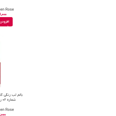
Golden Rose - 
,000
افزودن 
شماره 02 رنگ Strawberry
Golden Rose - 
,000