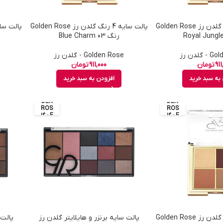
پالت سایه 4 رنگ گلدن رز Golden Rose
پالت سایه 4 رنگ گلدن رز Golden Rose
رنگ 03 Blue Charm
گلدن رز
Golden Rose - گلدن رز
911
تومان
911,000
تومان
به سبد خرید
افزودن به سبد خرید
GOL
GOL
DEN
DEN
ROS
ROS
E - گل
E - گل
دن رز
دن رز
پالت سایه 4 رنگ گلدن رز Golden Rose
پالت سایه برنزر و هایلایتر گلدن رز
پالت 