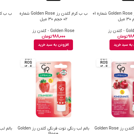
ب ب کرم گلدن رز Golden Rose شماره 01
ب ب کرم گلدن رز Golden Rose شماره
میل
02 حجم 30 میل
گلدن رز
Golden Rose - گلدن رز
988
تومان
988,000
تومان
به سبد خرید
افزودن به سبد خرید
GOL
GOL
DEN
DEN
ROS
ROS
E - گل
E - گل
دن رز
دن رز
 Golden Rose
بالم لب رنگی توت فرنگی گلدن رز Golden
بالم لب