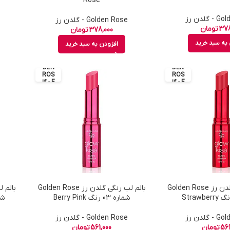
Rose
گلدن رز
Golden Rose - گلدن رز
378
تومان
378,000
تومان
به سبد خرید
افزودن به سبد خرید
GOL
GOL
DEN
DEN
ROS
ROS
E - گل
E - گل
دن رز
دن رز
بالم لب رنگی گلدن رز Golden Rose
بالم لب رنگی گلدن رز Golden Rose
شماره 03 رنگ Berry Pink
شماره 4
گلدن رز
Golden Rose - گلدن رز
561
تومان
561,000
تومان