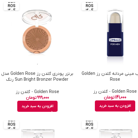
DEN
DEN
ROS
ROS
E - گل
E - گل
دن رز
دن رز
بالم لب مینی مردانه گلدن رز Golden
برنزر پودری گلدن رز Golden Rose مدل
Rose
Sun Bright Bronzer Powder رنگ
Golden Bronze شماره 03
Golden Rose - گلدن رز
Golden Rose - گلدن رز
141,000
تومان
999,000
تومان
افزودن به سبد خرید
افزودن به سبد خرید
GOL
GOL
DEN
DEN
ROS
ROS
E - گل
E - گل
دن رز
دن رز