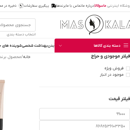
وشگاه اینترنتی
ماسوکالا
درباره ما
تماس با ما
برندها
پیگیری سفارشات
ذخیره در م
انتخاب دسته بندی
دسته بندی کالاها
بدن
بهداشت شخصی
شوینده های خ
فیلتر موجودی و حراج
خانه
محصول برند
فروش ویژه
موجود در انبار
فیلتر قیمت