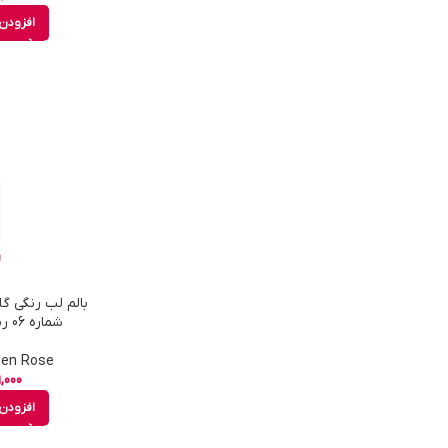
افزودن 
شماره 06 رنگ Choco Cake
Golden Rose - 
,000
افزودن 