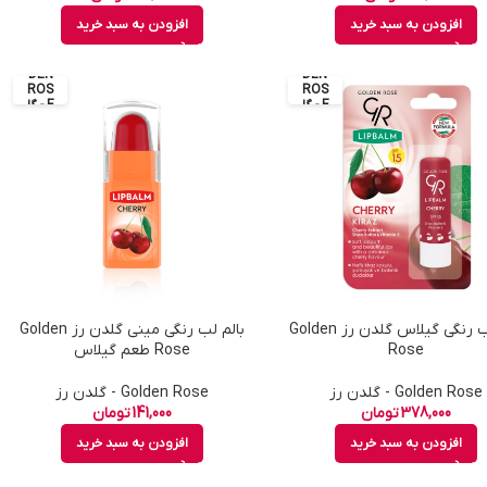
افزودن به سبد خرید
افزودن به سبد خرید
GOL
GOL
DEN
DEN
ROS
ROS
E - گل
E - گل
دن رز
دن رز
بالم لب رنگی گیلاس گلدن رز Golden
بالم لب رنگی مینی گلدن رز Golden
Rose
Rose طعم گیلاس
Golden Rose - گلدن رز
Golden Rose - گلدن رز
378,000
تومان
141,000
تومان
افزودن به سبد خرید
افزودن به سبد خرید
GOL
GOL