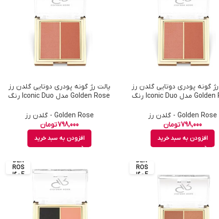
رژ گونه پودری دوتایی گلدن رز
پالت رژ گونه پودری دوتایی گلدن رز
Golden Rose مدل Iconic Duo رنگ
Golden Rose مدل Iconic Duo رنگ
Peachy Coral شماره 02
Rose And Nude شماره 01
Golden Rose - گلدن رز
Golden Rose - گلدن رز
798,000
تومان
798,000
تومان
افزودن به سبد خرید
افزودن به سبد خرید
GOL
GOL
DEN
DEN
ROS
ROS
E - گل
E - گل
دن رز
دن رز