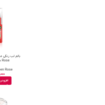
Rose طعم هندوانه
Golden Rose - 
,000
افزودن 