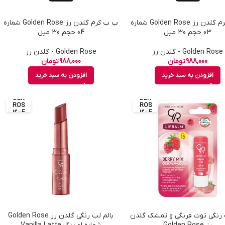
ب ب کرم گلدن رز Golden Rose شماره
ب ب کرم گلدن رز Golden Rose شماره
03 حجم 30 میل
04 حجم 30 میل
Golden Rose - گلدن رز
Golden Rose - گلدن رز
988,000
تومان
988,000
تومان
افزودن به سبد خرید
افزودن به سبد خرید
GOL
GOL
DEN
DEN
ROS
ROS
E - گل
E - گل
دن رز
دن رز
 رنگی توت فرنگی و تمشک گلدن
بالم لب رنگی گلدن رز Golden Rose