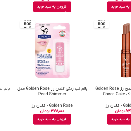
به سبد خرید
افزودن به سبد خرید
GOL
GOL
DEN
DEN
ROS
ROS
E - گل
E - گل
دن رز
دن رز
بالم لب رنگی گلدن رز Golden Rose
بالم لب رنگی گلدن رز Golden Rose مدل
Pearl Shimmer
گلدن رز
Golden Rose - گلدن رز
561
تومان
378,000
تومان
به سبد خرید
افزودن به سبد خرید
GOL
GOL