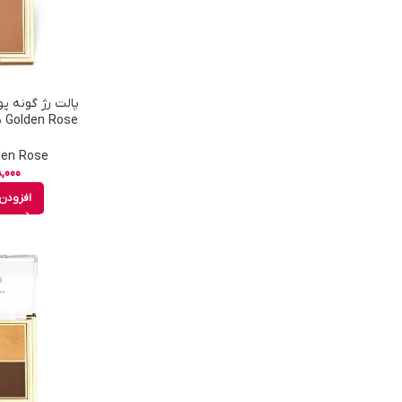
پالت رژ گونه پ
Rosy Bronze شم
Golden Rose - 
,000
افزودن 