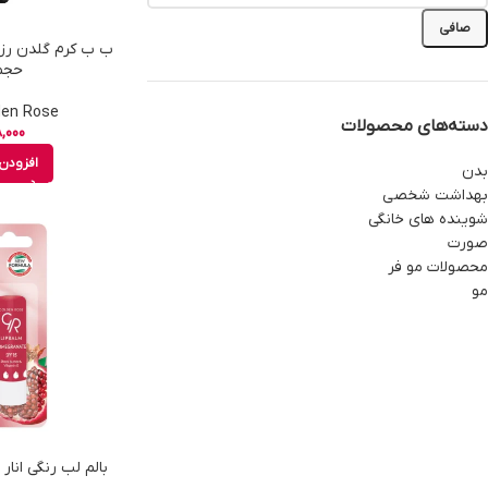
صافی
حجم 30 
Golden Rose - 
دسته‌های محصولات
,000
افزودن 
بدن
بهداشت شخصی
شوینده های خانگی
صورت
محصولات مو فر
مو
بالم لب رنگی انار گلدن رز