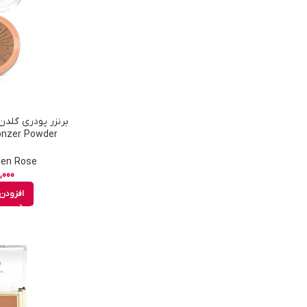
Sunglow شما
Golden Rose - 
,000
افزودن 