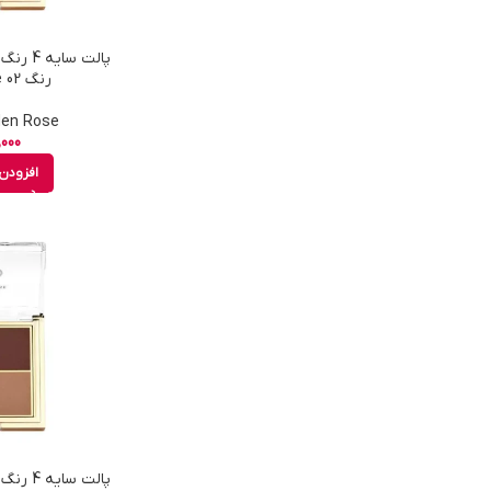
رنگ 02 Royal Jungle
Golden Rose - 
,000
افزودن 