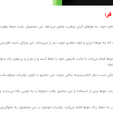
فر:
 با فرمولاسیون منحصربه‌فرد خود، به موهای کرلی ترطیب عمقی می‌دهد. این محصول باعث حفظ رط
 به موها انرژی و مواد مغذی مورد نیاز را می‌رساند. این ویژگی باعث افزایش 
Tresemme Hydrate Curl به موها کمک می‌کند تا حالت طبیعی خود را حفظ کنند و از فریز و پرزهای زائد 
ود.
است دچار الکتریسیته ساکن شوند. این شامپو با حاوی ترکیبات مرطوب‌کنند
موها پس از استفاده از این شامپو، بافت دلخواه را به خوبی نگه می‌دارند و
به حفظ رنگ موها کمک می‌کند. ترکیبات موجود در این محصول به جلوگیری از