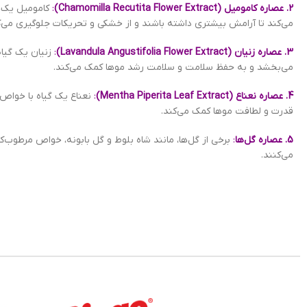
2. عصاره کامومیل (Chamomilla Recutita Flower Extract)
:
کامومیل یک گ
می‌کند تا آرامش بیشتری داشته باشند و از خشکی و تحریکات جلوگیری می‌ک
3. عصاره زنیان (Lavandula Angustifolia Flower
Extract
)
:
زنیان یک گیا
می‌بخشد و به حفظ سلامت و سلامت رشد موها کمک می‌کند.
4. عصاره نعناع (Mentha Piperita Leaf Extract)
:
نعناع یک گیاه با خواص 
قدرت و لطافت موها کمک می‌کند.
5. عصاره گل‌ها
:
برخی از گل‌ها، مانند شاه بلوط و گل بابونه، خواص مرطوب‌
می‌کنند.