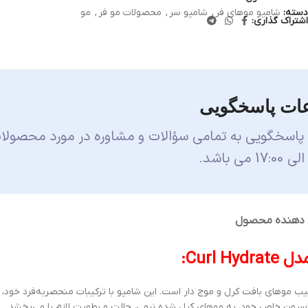
دسته:
شامپو موهای فر
,
شامپو سر
,
محصولات مو فر
,
مو
اشتراک گذاری:
ات پاسخگویی
 پاسخگویی به تمامی سؤالات و مشاوره در مورد محصولا
 دهنده محصول
ل Curl Hydrate:
ر مراقبت و ترطیب موهای بافت کرل و موج دار است. این شامپو با ترکیبات منحصربه‌فرد خود
سیون خاص خود، به موهای کرل شده نرمی، حالت و رطوبت لازم را می‌بخشد.