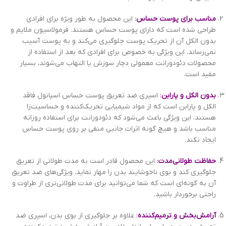
مناسب برای پوست حساس
:
این محصول به طور ویژه برای افرادی
طراحی شده است که دارای پوست حساس هستند. فرمولاسیون ملایم و
بدون الکل آن از تحریک پوست جلوگیری می‌کند و به پوست آسیب
نمی‌رساند. این ویژگی به خصوص برای افرادی که بعد از استفاده از
محصولات دئودورانت معمولی دچار سوزش یا التهاب می‌شوند، بسیار
مفید است.
بدون الکل و پارابن
:
اسپری ضد تعریق پوست حساس اسپانول فاقد
الکل و پارابن است که از مواد شیمیایی تحریک‌کننده و حساسیت‌زا
هستند. این ویژگی باعث می‌شود که دئودورانت برای استفاده روزانه
مناسب باشد و هیچ گونه اثرات جانبی منفی بر روی پوست حساس
ایجاد نکند.
حفاظت طولانی‌مدت
:
این محصول قادر است به مدت طولانی از تعریق
جلوگیری کند و بوی ناخوشایند بدن را مهار نماید. ویژگی‌های ضد تعریق
آن به گونه‌ای است که شما می‌توانید برای مدت طولانی‌تری از طراوت و
راحتی برخوردار باشید.
آرامش‌بخش و ترمیم‌کننده
:
علاوه بر جلوگیری از بوی بدن، اسپری ضد