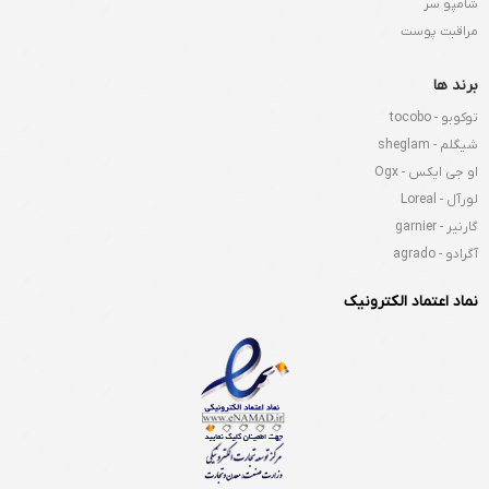
شامپو سر
مراقبت پوست
برند ها
توکوبو - tocobo
شیگلم - sheglam
او جی ایکس - Ogx
لورآل - Loreal
گارنیر - garnier
آگرادو - agrado
نماد اعتماد الکترونیک