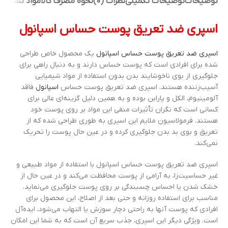
توضیحات
توضیحات تکمیلی
نظرات (0)
نحوه مصرف کالا
مواد تشکیل
اسپری ضد تعریق پوست حساس اسپانول
اسپری ضد تعریق پوست حساس اسپانول
یک محصول خاص طراحی
شده برای افرادی است که پوست حساس دارند و به دنبال راهی برای
جلوگیری از بوی ناخوشایند بدن بدون استفاده از مواد شیمیایی
آسیب‌زننده هستند. اسپری ضد تعریق پوست حساس
اسپانول
فاقد
آلومینیوم، الکل و پارابن بوده و به همین دلیل گزینه‌ای عالی برای
کسانی است که نگران تأثیرات منفی این مواد بر روی پوست خود
هستند. فرمولاسیون ملایم این اسپری به طوری طراحی شده که از
تعریق و بوی بد بدن جلوگیری کرده و در عین حال پوست را تحریک
نمی‌کند.
اسپری ضد تعریق پوست حساس اسپانول با استفاده از مواد طبیعی و
غیر حساسیت‌زا، به آرامی از پوست محافظت می‌کند و در عین حال از
خشک شدن یا احساس چسبندگی بر روی پوست جلوگیری می‌نماید.
مناسب برای استفاده روزانه و حتی بعد از اصلاح، این محصول برای
افرادی که پوست آنها به راحتی دچار سوزش یا التهاب می‌شود، ایده‌آل
است. ویژگی دیگر این اسپری، جذب سریع آن است که به شما این امکان