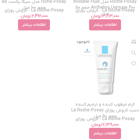
Roche-Posay مدل Invisible Fluid
roche-Posay مدل سیکا پلاست B5
Anthelios Uvmune 400 حجم 50
حجم 100 میل
La Roche-Posay - لاروش پوزای
La Roche-Posay - لاروش پوزای
میل
3,213,000
تومان
2,492,000
تومان
اطلاعات بیشتر
اطلاعات بیشتر
ناموجود
کرم مرطوب کننده و ترمیم کننده
دست لاروش پوزای La Roche-Posay
حجم 50 میل
La Roche-Posay - لاروش پوزای
2,138,000
تومان
اطلاعات بیشتر