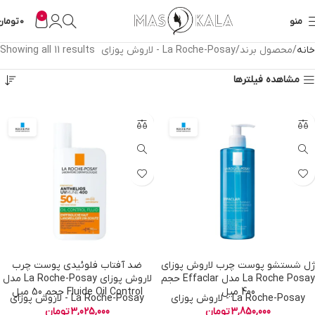
0
منو
0
تومان
خانه
محصول برند
La Roche-Posay - لاروش پوزای
Showing all 11 results
مشاهده فیلترها
ژل شستشو پوست چرب لاروش پوزای
ضد آفتاب فلوئیدی پوست چرب
La Roche Posay مدل Effaclar حجم
لاروش پوزای La Roche-Posay مدل
400 میل
Fluide Oil Control حجم 50 میل
La Roche-Posay - لاروش پوزای
La Roche-Posay - لاروش پوزای
3,850,000
تومان
3,025,000
تومان