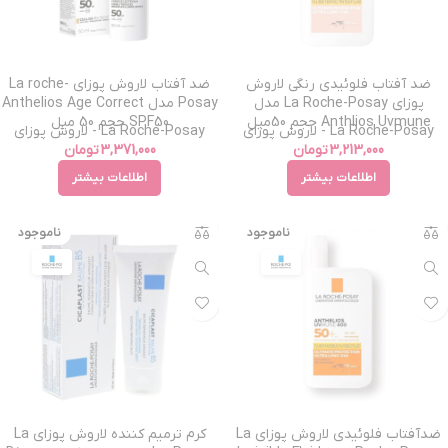
ضد آفتاب فلوئیدی رنگی لاروش
ضد آفتاب لاروش پوزای La roche-
پوزای La Roche-Posay مدل
Posay مدل Anthelios Age Correct
Anthlios Uvmune حجم 50میل
SPF50 حجم 50 میل
La Roche-Posay - لاروش پوزای
La Roche-Posay - لاروش پوزای
3,213,000
تومان
3,371,000
تومان
اطلاعات بیشتر
اطلاعات بیشتر
ناموجود
ناموجود
ضدآفتاب فلوئیدی لاروش پوزای La
کرم ترمیم کننده لاروش پوزای La