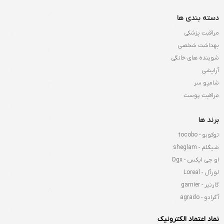
دسته بندی ها
مراقبت پزشکی
بهداشت شخصی
شوینده های خانگی
آرایشی
شامپو سر
مراقبت پوست
برند ها
توکوبو - tocobo
شیگلم - sheglam
او جی ایکس - Ogx
لورآل - Loreal
گارنیر - garnier
آگرادو - agrado
نماد اعتماد الکترونیک