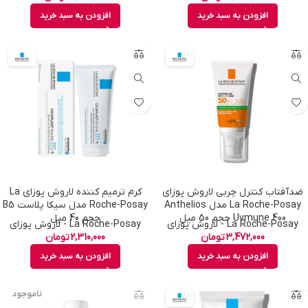
افزودن به سبد خرید
افزودن به سبد خرید
ضدآفتاب کنترل چربی لاروش پوزای
کرم ترمیم کننده لاروش پوزای La
La Roche-Posay مدل Anthelios
Roche-Posay مدل سیکا پلاست B5
Uvmune 400 حجم 50 میل
حجم 40 میل
La Roche-Posay - لاروش پوزای
La Roche-Posay - لاروش پوزای
3,472,000
تومان
2,310,000
تومان
افزودن به سبد خرید
افزودن به سبد خرید
ناموجود