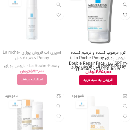
کرم مرطوب کننده و ترمیم کننده
اسپری آب لاروش پوزای La roche-
لاروش پوزای La Roche-Posay با
Posay حجم 50 میل
SPF 30 مدل Double Repair Face
La Roche-Posay - لاروش پوزای
La Roche-Posay - لاروش پوزای
Moisturizer حجم 100 میل
573,000
تومان
2,750,000
تومان
اطلاعات بیشتر
افزودن به سبد خرید
ناموجود
ناموجود