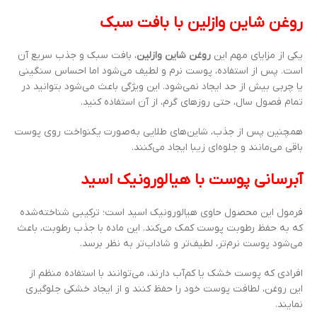
روغن شاین وازلین با بافت سبک
یکی از مزایای مهم این
روغن شاین وازلین
، بافت سبک و جذب سریع آن
است. پس از استفاده، پوست نرم و لطیف می‌شود اما احساس سنگینی
یا چربی بیش از حد ایجاد نمی‌شود. این ویژگی باعث می‌شود بتوانید در
تمام فصول سال، حتی روزهای گرم، از آن استفاده کنید.
همچنین پس از جذب، شاین‌های طلایی به‌صورت یکنواخت روی پوست
باقی می‌مانند و جلوه‌ای زیبا ایجاد می‌کنند.
آبرسانی پوست با هیالورونیک اسید
فرمول این محصول حاوی هیالورونیک اسید است؛ ترکیبی شناخته‌شده
که به حفظ رطوبت پوست کمک می‌کند. این ماده با جذب رطوبت، باعث
می‌شود پوست نرم‌تر، لطیف‌تر و شاداب‌تر به نظر برسد.
افرادی که پوست خشک یا کم‌آب دارند، می‌توانند با استفاده منظم از
این روغن، لطافت پوست خود را حفظ کنند و از ایجاد خشکی جلوگیری
نمایند.