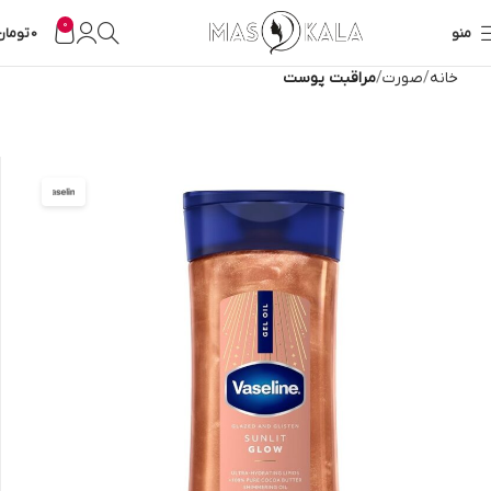
0
منو
0
تومان
خانه
صورت
مراقبت پوست