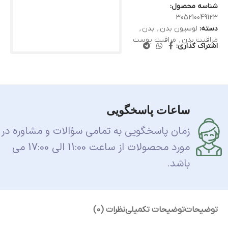
شناسه محصول:
305210049123
دسته:
لوسیون بدن
,
بدن
,
مراقبت بدن
,
مراقبت پوست
اشتراک گذاری:
ساعات پاسخگویی
زمان پاسخگویی به تمامی سؤالات و مشاوره در
مورد محصولات از ساعت 11:00 الی 17:00 می
باشد.
توضیحات
توضیحات تکمیلی
نظرات (0)