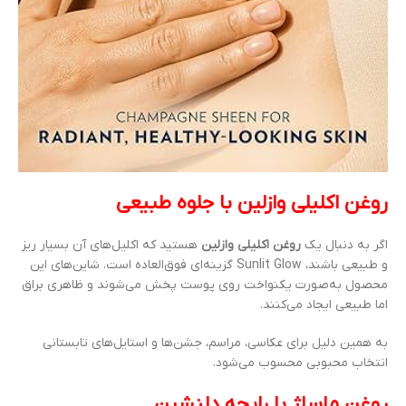
روغن اکلیلی وازلین با جلوه طبیعی
اگر به دنبال یک
روغن اکلیلی وازلین
هستید که اکلیل‌های آن بسیار ریز
و طبیعی باشند، Sunlit Glow گزینه‌ای فوق‌العاده است. شاین‌های این
محصول به‌صورت یکنواخت روی پوست پخش می‌شوند و ظاهری براق
اما طبیعی ایجاد می‌کنند.
به همین دلیل برای عکاسی، مراسم، جشن‌ها و استایل‌های تابستانی
انتخاب محبوبی محسوب می‌شود.
روغن ماساژ با رایحه دلنشین