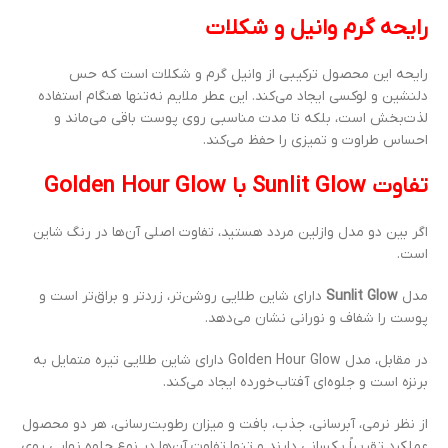
رایحه گرم وانیل و شکلات
رایحه این محصول ترکیبی از وانیل گرم و شکلات است که حس
دلنشین و لوکسی ایجاد می‌کند. این عطر ملایم نه‌تنها هنگام استفاده
لذت‌بخش است، بلکه تا مدت مناسبی روی پوست باقی می‌ماند و
احساس طراوت و تمیزی را حفظ می‌کند.
تفاوت Sunlit Glow با Golden Hour Glow
اگر بین دو مدل وازلین مردد هستید، تفاوت اصلی آن‌ها در رنگ شاین
است.
مدل
Sunlit Glow
دارای شاین طلایی روشن‌تر، زردتر و براق‌تر است و
پوست را شفاف و نورانی نشان می‌دهد.
در مقابل، مدل Golden Hour Glow دارای شاین طلایی تیره متمایل به
برنزه است و جلوه‌ای آفتاب‌خورده ایجاد می‌کند.
از نظر نرمی، آبرسانی، جذب، بافت و میزان رطوبت‌رسانی، هر دو محصول
عملکرد تقریباً یکسانی دارند و تنها تفاوت آن‌ها در نوع جلوه نهایی روی