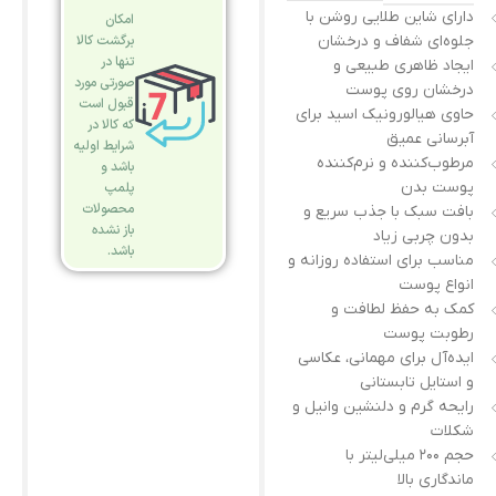
دارای شاین طلایی روشن با
امکان
جلوه‌ای شفاف و درخشان
برگشت کالا
تنها در
ایجاد ظاهری طبیعی و
صورتی مورد
درخشان روی پوست
قبول است
حاوی هیالورونیک اسید برای
که کالا در
آبرسانی عمیق
شرایط اولیه
مرطوب‌کننده و نرم‌کننده
باشد و
پوست بدن
پلمپ
محصولات
بافت سبک با جذب سریع و
باز نشده
بدون چربی زیاد
باشد.
مناسب برای استفاده روزانه و
انواع پوست
کمک به حفظ لطافت و
رطوبت پوست
ایده‌آل برای مهمانی، عکاسی
و استایل تابستانی
رایحه گرم و دلنشین وانیل و
شکلات
حجم ۲۰۰ میلی‌لیتر با
ماندگاری بالا