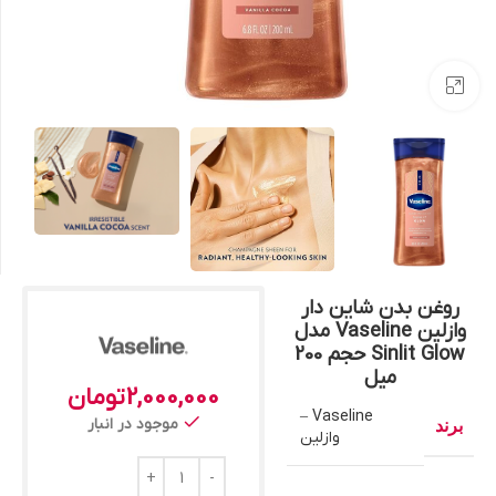
بزرگنمایی تصویر
روغن بدن شاین دار
وازلین Vaseline مدل
Sinlit Glow حجم 200
میل
2,000,000
تومان
Vaseline –
موجود در انبار
برند
وازلین