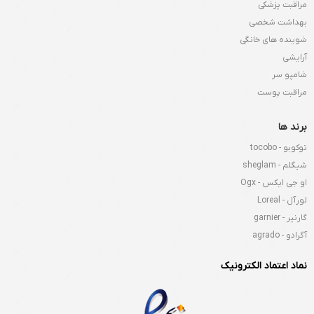
مراقبت پزشکی
بهداشت شخصی
شوینده های خانگی
آرایشی
شامپو سر
مراقبت پوست
برند ها
توکوبو - tocobo
شیگلم - sheglam
او جی ایکس - Ogx
لورآل - Loreal
گارنیر - garnier
آگرادو - agrado
نماد اعتماد الکترونیک