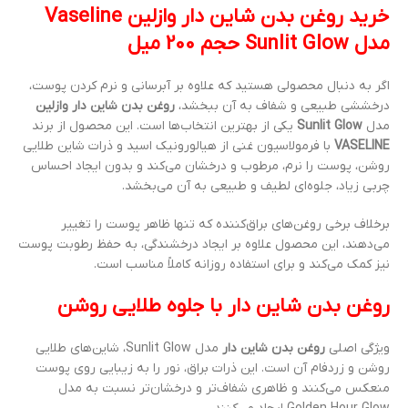
خرید روغن بدن شاین دار وازلین Vaseline
مدل Sunlit Glow حجم 200 میل
اگر به دنبال محصولی هستید که علاوه بر آبرسانی و نرم کردن پوست،
درخششی طبیعی و شفاف به آن ببخشد،
روغن بدن شاین دار وازلین
مدل
Sunlit Glow
یکی از بهترین انتخاب‌ها است. این محصول از برند
VASELINE
با فرمولاسیون غنی از هیالورونیک اسید و ذرات شاین طلایی
روشن، پوست را نرم، مرطوب و درخشان می‌کند و بدون ایجاد احساس
چربی زیاد، جلوه‌ای لطیف و طبیعی به آن می‌بخشد.
برخلاف برخی روغن‌های براق‌کننده که تنها ظاهر پوست را تغییر
می‌دهند، این محصول علاوه بر ایجاد درخشندگی، به حفظ رطوبت پوست
نیز کمک می‌کند و برای استفاده روزانه کاملاً مناسب است.
روغن بدن شاین دار با جلوه طلایی روشن
ویژگی اصلی
روغن بدن شاین دار
مدل Sunlit Glow، شاین‌های طلایی
روشن و زردفام آن است. این ذرات براق، نور را به زیبایی روی پوست
منعکس می‌کنند و ظاهری شفاف‌تر و درخشان‌تر نسبت به مدل