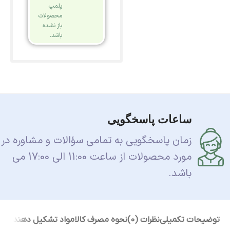
پلمپ
محصولات
باز نشده
باشد.
ساعات پاسخگویی
زمان پاسخگویی به تمامی سؤالات و مشاوره در
مورد محصولات از ساعت 11:00 الی 17:00 می
باشد.
توضیحات تکمیلی
نظرات (0)
نحوه مصرف کالا
مواد تشکیل دهنده م