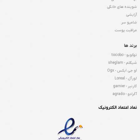
شوینده های خانگی
آرایشی
شامپو سر
مراقبت پوست
برند ها
توکوبو - tocobo
شیگلم - sheglam
او جی ایکس - Ogx
لورآل - Loreal
گارنیر - garnier
آگرادو - agrado
نماد اعتماد الکترونیک