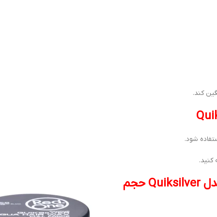
ین کند.
تفاده شود.
کنید.
خرید واکس مو نوک مدادی ردوان Red One مدل Quiksilver حجم