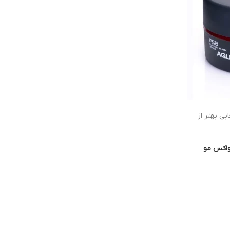
ی بهتر از
اکس مو