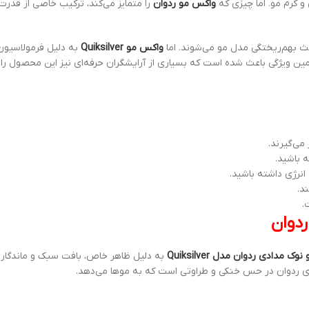
 و کرم مو. اما چیزی که
واکس مو ردوان
را متمایز می‌کند، ترکیب خاصی از قدرت
عث بهم‌ریختگی مدل مو می‌شوند. اما
واکس مو Quiksilver
به دلیل فرمولاسیو
 ویژگی باعث شده است که بسیاری از آرایشگران حرفه‌ای نیز این محصول را 
می‌گیرند.
 باشید.
نرژی داشته باشید.
د.
.
ک مدادی ردوان مدل Quiksilver
به دلیل ظاهر خاص، بافت سبک و ماندگاری ب
ه‌های ردوان در حس خنکی و طراوتی است که به موها می‌دهد.