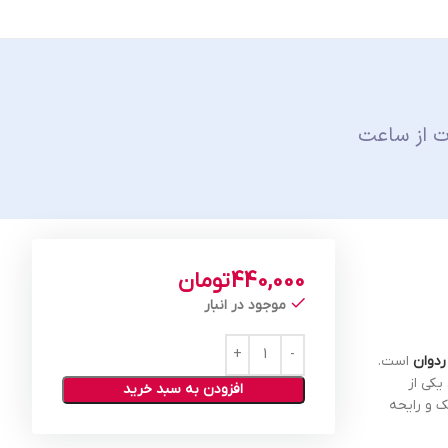
ت از ساعت
440,000
تومان
موجود در انبار
ردوان
است.
یکی از
افزودن به سبد خرید
ک و رایحه