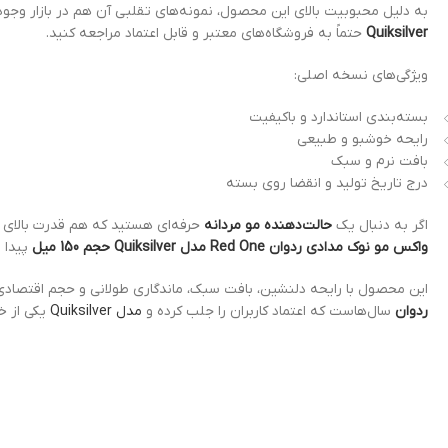
به دلیل محبوبیت بالای این محصول، نمونه‌های تقلبی آن هم در بازار وجود
Quiksilver
حتماً به فروشگاه‌های معتبر و قابل اعتماد مراجعه کنید.
ویژگی‌های نسخه اصلی:
بسته‌بندی استاندارد و باکیفیت
رایحه خوشبو و طبیعی
بافت نرم و سبک
درج تاریخ تولید و انقضا روی بسته
اگر به دنبال یک
حالت‌دهنده مو مردانه
حرفه‌ای هستید که هم قدرت بالای ح
واکس مو نوک مدادی ردوان Red One مدل Quiksilver حجم 150 میل
پیدا ن
این محصول با رایحه دلنشین، بافت سبک، ماندگاری طولانی و حجم اقتصادی، 
ردوان
سال‌هاست که اعتماد کاربران را جلب کرده و
مدل Quiksilver
یکی از خا