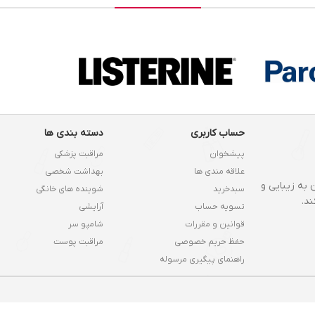
حساب کاربری
دسته بندی ها
پیشخوان
مراقبت پزشکی
علاقه مندی ها
بهداشت شخصی
 به زیبایی و
سبدخرید
شوینده های خانگی
د.
تسویه حساب
آرایشی
قوانین و مقررات
شامپو سر
حفظ حریم خصوصی
مراقبت پوست
راهنمای پیگیری مرسوله