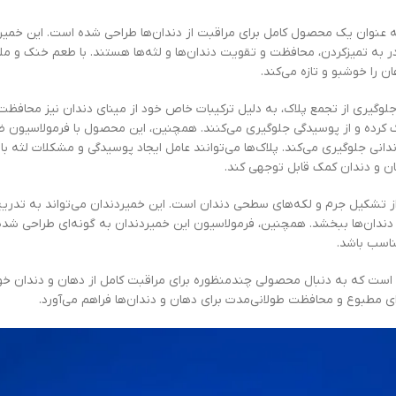
نوان یک محصول کامل برای مراقبت از دندان‌ها طراحی شده است. این خمیردن
ر به تمیزکردن، محافظت و تقویت دندان‌ها و لثه‌ها هستند. با طعم خنک و ملای
ن را خوشبو و تازه می‌کند.
دن دندان‌ها و جلوگیری از تجمع پلاک، به دلیل ترکیبات خاص خود از مینای دندان نیز محافظ
ک کرده و از پوسیدگی جلوگیری می‌کنند. همچنین، این محصول با فرمولاسیون 
نی جلوگیری می‌کند. پلاک‌ها می‌توانند عامل ایجاد پوسیدگی و مشکلات لثه با
ان و دندان کمک قابل توجهی کند.
 ریچ مدل Classic Mint، کمک به پیشگیری از تشکیل جرم و لکه‌های سطحی دندان است. این خمیردندان می‌تواند به تد
ه دندان‌ها ببخشد. همچنین، فرمولاسیون این خمیردندان به گونه‌ای طراحی ش
ناسب باشد.
Classi انتخابی مناسب برای کسانی است که به دنبال محصولی چندمنظوره برای مراقبت کامل از دهان و دند
ای مطبوع و محافظت طولانی‌مدت برای دهان و دندان‌ها فراهم می‌آورد.