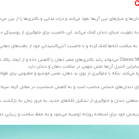
مدل Classic Mint به عمق دندان‌ها و شیارهای بین آن‌ها نفوذ می‌کند و ذرات غذایی و باکتری‌ها را از بین 
به تقویت مینای دندان کمک می‌کند. این خاصیت برای جلوگیری از پوسیدگی د
ویتامین E موجود در خمیر دندان ریچ مدل Classic Mint به سلامت لثه‌ها کمک کرده و با خاصیت آنتی‌اکسیدانی خود از بافت‌های ده
با کمک ترکیبات ضدباکتری، خمیر دندان ریچ مدل Classic Mint می‌تواند رشد باکتری‌های مضر دهان را کاهش داده و از ایجاد پ
 بنابراین کنترل آن‌ها نقش مهمی در سلامت دهان و دندان دارد.
زه می‌کند، بلکه با جلوگیری از بوی بد دهان، نفس خوشبو و مطبوعی برای طولا
 برای دندان‌های حساس مناسب است و به کاهش حساسیت در مقابل گرما، سرما و
Classi با پاک کردن لکه‌های سطحی دندان و جلوگیری از تشکیل لکه‌های جدید، به مرور زمان به با
اثربخش خود برای استفاده روزانه توصیه می‌شود و به حفظ سلامت و زیبایی ده