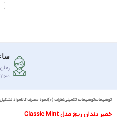
ساع
زمان
11:00 الی 17:00 می باشد.
توضیحات
توضیحات تکمیلی
نظرات (0)
نحوه مصرف کالا
مواد تشکیل
خمیر دندان ریچ مدل Classic Mint