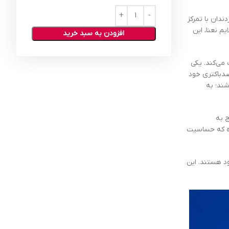
دان با تمرکز
م نعنا، این
افزودن به سبد خرید
ت می‌کند. یکی
ضدباکتری خود
شند؛ به
ریج به
ده که حساسیت
ان خود هستند. این