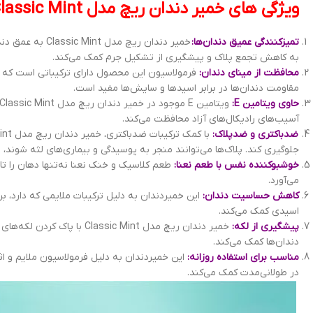
ویژگی های خمیر دندان ریچ مدل Classic Mint
تمیزکنندگی عمیق دندان‌ها:
خمیر دندان ریچ 
به کاهش تجمع پلاک و پیشگیری از تشکیل جرم کمک می‌کند.
محافظت از مینای دندان:
فرمولاسیون این محصول دارای ترکیباتی است که 
مقاومت دندان‌ها در برابر اسیدها و سایش‌ها مفید است.
حاوی ویتامین E:
آسیب‌های رادیکال‌های آزاد محافظت می‌کند.
ضدباکتری و ضدپلاک:
جلوگیری کند. پلاک‌ها می‌توانند منجر به پوسیدگی و بیماری‌های لثه شوند،
خوشبوکننده نفس با طعم نعنا:
طعم کلاسیک و خنک نعنا نه‌تنها دهان را تا
می‌آورد.
کاهش حساسیت دندان:
این خمیردندان به دلیل ترکیبات ملایمی که دارد،
اسیدی کمک می‌کند.
پیشگیری از لکه:
خمیر دندان ریچ مدل c Mint
دندان‌ها کمک می‌کند.
مناسب برای استفاده روزانه:
این خمیردندان به دلیل فرمولاسیون ملایم و 
در طولانی‌مدت کمک می‌کند.