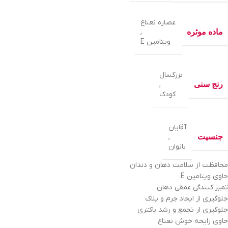
عصاره نعناع
ماده موثره
,
ویتامین E
بزرگسال
رنج سنی
,
کودک
آقایان
جنسیت
,
بانوان
محافظت از سلامت دهان و دندان
حاوی ویتامین E
تمیز کنندگی عمقی دهان
جلوگیری از ایجاد جرم و پلاک
جلوگیری از تجمع و رشد باکتری
حاوی رایحه خوش نعناع