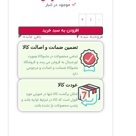
موجود در انبار
افزودن به سبد خرید
فروخته شده:
2
باقی مانده:
3
تضمین ضمانت و اصالت کالا
تمامی محصولات در ماسوکالا بصورت
اورجینال به فروش می رسد و فروشگاه
ماسوکالا ضمانت و اصالت و مرجوعی
دارد
عودت کالا
امکان برگشت کالا تنها در صورتی مورد
قبول است که کالا در شرایط اولیه باشد و
پلمپ محصولات باز نشده باشد.