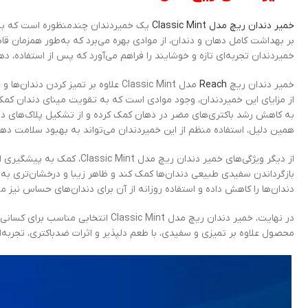
خمیر دندان ریچ مدل Classic Mint
یک خمیردندان چندمنظوره است که به ع
بر بهداشت کامل دهان و دندان، از موادی بهره می‌برد که به‌طور همزمان قاد
خمیردندان تجربه‌ای تازه و خوشایند را فراهم می‌آورد که پس از استفاده، دها
خمیر دندان ریچ
Reach
مدل Classic Mint علاوه بر تمیز کر
از مزایای این خمیردندان، وجود موادی است که به تقویت مینای دندان کم
به کاهش رشد باکتری‌های مضر در دهان کمک کرده و از تشکیل پلاک‌های دندا
همین دلیل، استفاده منظم از این خمیردندان می‌تواند به بهبود سلامت ده
از دیگر ویژگی‌های خمیر دندان
بازگرداندن سفیدی طبیعی دندان‌ها کمک کند و ظاهر زیبا و درخشان‌تری ب
دندان‌ها را کاهش داده و استفاده روزانه از آن برای دندان‌های حساس نیز م
در نهایت، خمیر دندان ریچ مدل c Mint
محصول علاوه بر تمیزی و سفیدی، با طعم دلپذیر و اثرات ضدباکتری، تجربه‌