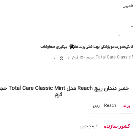
خاطبین
انگی
صورت
مو
پزشکی بهداشتی
برندها
پیگیری سفارشات
گرم
برند
Reach – ریچ
کشور سازنده
کره جنوبی