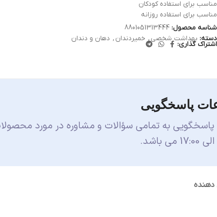
مناسب برای استفاده کودکان
مناسب برای استفاده روزانه
شناسه محصول:
8801051313444
دسته:
بهداشت شخصی
,
خمیردندان
,
دهان و دندان
اشتراک گذاری:
ات پاسخگویی
 پاسخگویی به تمامی سؤالات و مشاوره در مورد محصولا
 دهنده