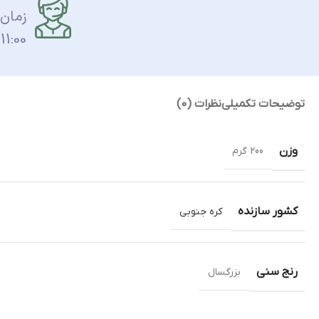
زمان
11:00 الی 17:00 می باشد.
توضیحات تکمیلی
نظرات (0)
وزن
200 گرم
کشور سازنده
کره جنوبی
رنج سنی
بزرگسال