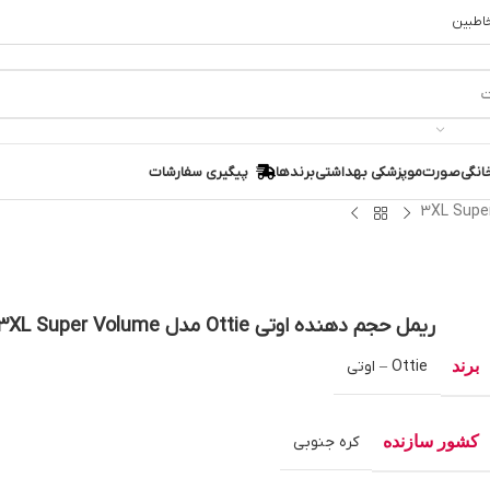
خاطبین
انگی
صورت
مو
پزشکی بهداشتی
برندها
پیگیری سفارشات
ریمل حجم دهنده اوتی Ottie مدل 3XL Super Volume
برند
Ottie – اوتی
کشور سازنده
کره جنوبی