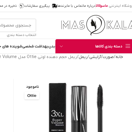
وشگاه اینترنتی
ماسوکالا
درباره ما
تماس با ما
برندها
پیگیری سفارشات
ذخیره در م
انتخاب دسته بندی
دسته بندی کالاها
بدن
بهداشت شخصی
شوینده های خ
خانه
صورت
آرایشی
ریمل
ریمل حجم دهنده اوتی Ottie مدل 3XL Super Volume
ناموجود