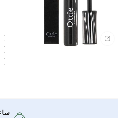
بزرگنمایی تصویر
ساع