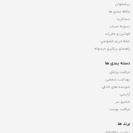
پیشخوان
علاقه مندی ها
سبدخرید
تسویه حساب
قوانین و مقررات
حفظ حریم خصوصی
راهنمای پیگیری مرسوله
دسته بندی ها
مراقبت پزشکی
بهداشت شخصی
شوینده های خانگی
آرایشی
شامپو سر
مراقبت پوست
برند ها
توکوبو - tocobo