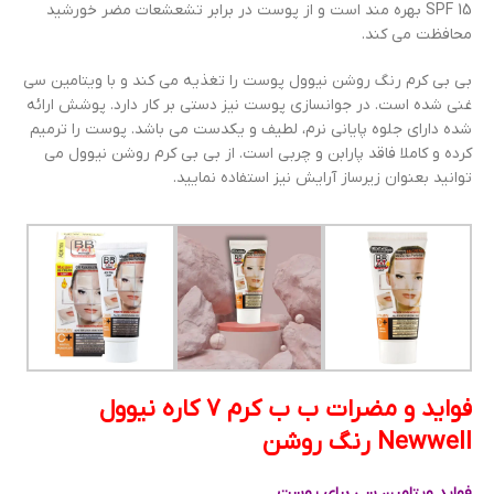
SPF 15 بهره مند است و از پوست در برابر تشعشعات مضر خورشید
محافظت می کند.
بی بی کرم رنگ روشن نیوول پوست را تغذیه می کند و با ویتامین سی
غنی شده است. در جوانسازی پوست نیز دستی بر کار دارد. پوشش ارائه
شده دارای جلوه پایانی نرم، لطیف و یکدست می باشد. پوست را ترمیم
کرده و کاملا فاقد پارابن و چربی است. از بی بی کرم روشن نیوول می
توانید بعنوان زیرساز آرایش نیز استفاده نمایید.
فواید و مضرات ب ب کرم 7 کاره نیوول
Newwell رنگ روشن
فواید ویتامین سی برای پوست