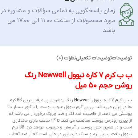
زمان پاسخگویی به تمامی سؤالات و مشاوره در
مورد محصولات از ساعت 11:00 الی 17:00 می
باشد.
توضیحات
توضیحات تکمیلی
نظرات (0)
ب ب کرم 7 کاره نیوول Newwell رنگ
روشن حجم 50 میل
ب ب کرم
7 کاره نیوول
Newwell
رنگ روشن از پر طرفدارترین BB کرم
ها در ایران می باشد. بی بی کرم نیوول عیوب پوست را با کاور بسیار بالا
پوشش می دهد. از خاصیت ضد لک و ضد چروک برخوردار می باشد که
از پیری زودرس پوست ممانعت می کند. تا 24 ساعت دارای ماندگاری
است و در همین حین پوست را آبرسان و مرطوب خواهد کرد. BB کرم
نیوول بافت بسیار نرم و سبک دارد. این در حالی است که از ضد آفتاب