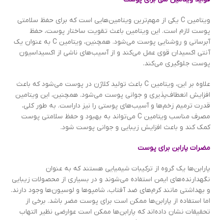
ویتامین C یکی از مهم‌ترین ویتامین‌هایی است که برای حفظ سلامتی
پوست لازم است. این ویتامین باعث تقویت ساختار پوست، حفظ
آبرسانی و روشنایی پوست می‌شود. همچنین، ویتامین C به عنوان یک
آنتی اکسیدان قوی عمل می‌کند و از آسیب‌های ناشی از اکسیداسیون
پوست جلوگیری می‌کند.
علاوه بر این، ویتامین C باعث تولید کلاژن در پوست می‌شود که باعث
افزایش انعطاف‌پذیری و جوانی پوست می‌شود. همچنین، این ویتامین
قدرت ترمیم زخم‌ها و آسیب‌های پوستی را نیز داراست. به طور کلی،
مصرف مناسب ویتامین C می‌تواند به بهبود و حفظ سلامتی پوست
کمک کند و باعث افزایش زیبایی و جوانی پوست شود.
مضرات پارابن برای پوست
پارابن‌ها یک گروه از ترکیبات شیمیایی هستند که به عنوان
نگهدارنده‌های ایمن استفاده می‌شوند و در بسیاری از محصولات زیبایی
و بهداشتی مانند کرم‌های ضد آفتاب، شامپوها و لوسیون‌ها وجود دارند.
اما استفاده از پارابن‌ها ممکن است برای پوست مضر باشد. برخی از
تحقیقات نشان داده‌اند که پارابن‌ها ممکن است عوارضی نظیر التهاب