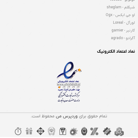
شیگلم - sheglam
او جی ایکس - Ogx
لورآل - Loreal
گارنیر - garnier
آگرادو - agrado
نماد اعتماد الکترونیک
تمام حقوق برای
وردپرس من
محفوظ است.
ب ب