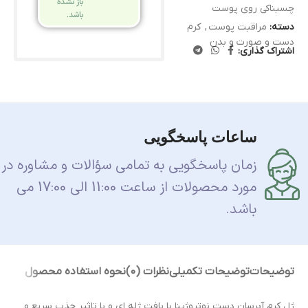
باز نشده
چسبناکی روی پوست
باشد.
دسته:
مراقبت پوست
,
کرم
دست و صورت و بدن
اشتراک گذاری:
ساعات پاسخگویی
زمان پاسخگویی به تمامی سؤالات و مشاوره در
مورد محصولات از ساعت 11:00 الی 17:00 می
باشد.
توضیحات
توضیحات تکمیلی
نظرات (0)
نحوه استفاده محصول
ژل کرم آبرسان دست نوتروژینا با بافت ژله ای و با تاثیر جذب سریع و