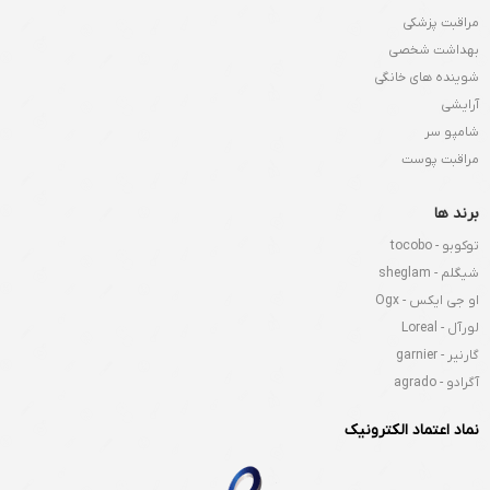
مراقبت پزشکی
بهداشت شخصی
شوینده های خانگی
آرایشی
شامپو سر
مراقبت پوست
برند ها
توکوبو - tocobo
شیگلم - sheglam
او جی ایکس - Ogx
لورآل - Loreal
گارنیر - garnier
آگرادو - agrado
نماد اعتماد الکترونیک