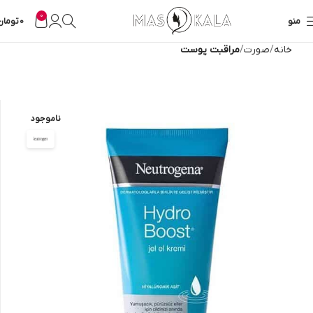
0
منو
0
تومان
خانه
صورت
مراقبت پوست
ناموجود