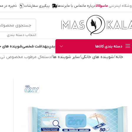
وشگاه اینترنتی
ماسوکالا
درباره ما
تماس با ما
برندها
پیگیری سفارشات
ذخیره در م
انتخاب دسته بندی
دسته بندی کالاها
بدن
بهداشت شخصی
شوینده های خ
خانه
شوینده های خانگی
سایر شوینده‌ ها
دستمال مرطوب مخصوص تی مستر اوکسی Mr. Oxy قاب