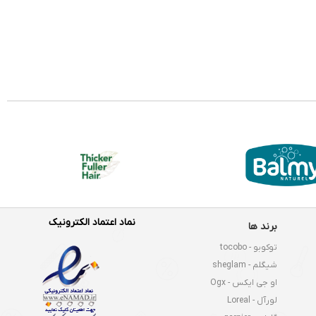
نماد اعتماد الکترونیک
برند ها
توکوبو - tocobo
شیگلم - sheglam
او جی ایکس - Ogx
لورآل - Loreal