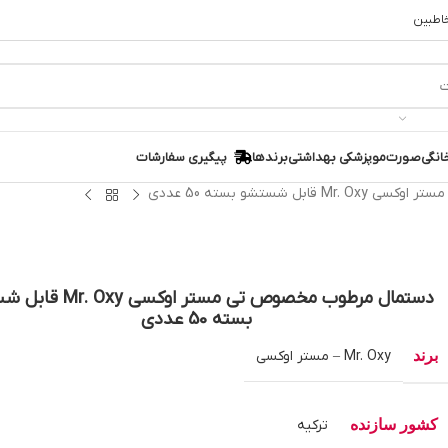
خاطبین
انگی
صورت
مو
پزشکی بهداشتی
برندها
پیگیری سفارشات
ل شستشو بسته 50 عددی
دستمال مرطوب مخصوص تی مستر اوکسی
بسته 50 عددی
برند
Mr. Oxy – مستر اوکسی
کشور سازنده
ترکیه