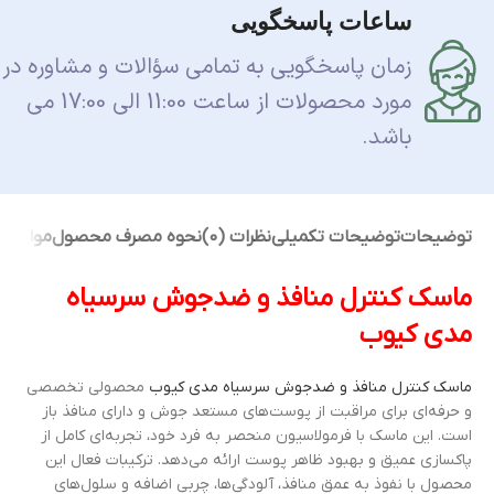
ساعات پاسخگویی
زمان پاسخگویی به تمامی سؤالات و مشاوره در
مورد محصولات از ساعت 11:00 الی 17:00 می
باشد.
توضیحات
توضیحات تکمیلی
نظرات (0)
نحوه مصرف محصول
مواد ت
ماسک کنترل منافذ و ضدجوش سرسیاه
مدی کیوب
ماسک کنترل منافذ و ضدجوش سرسیاه مدی کیوب
محصولی تخصصی
و حرفه‌ای برای مراقبت از پوست‌های مستعد جوش و دارای منافذ باز
است. این ماسک با فرمولاسیون منحصر به فرد خود، تجربه‌ای کامل از
پاکسازی عمیق و بهبود ظاهر پوست ارائه می‌دهد. ترکیبات فعال این
محصول با نفوذ به عمق منافذ، آلودگی‌ها، چربی اضافه و سلول‌های