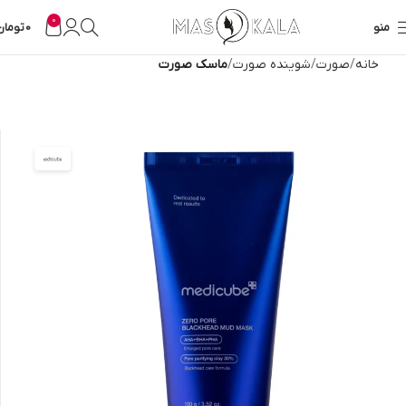
0
منو
0
تومان
خانه
صورت
شوینده صورت
ماسک صورت