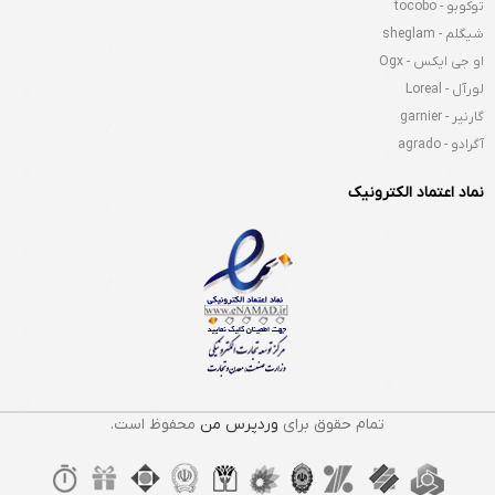
توکوبو - tocobo
شیگلم - sheglam
او جی ایکس - Ogx
لورآل - Loreal
گارنیر - garnier
آگرادو - agrado
نماد اعتماد الکترونیک
تمام حقوق برای
وردپرس من
محفوظ است.
ماسک