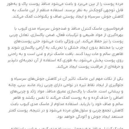
مرده پوست را از بین می‌برد و باعث می‌شود منافذ پوست پاک و به‌طور
قابل توجهی کوچک‌تر به نظر برسند. استفاده منظم از این ماسک، به
کاهش جوش سرسیاه و ایجاد پوستی صاف و یکنواخت کمک می‌کند.
فرمولاسیون ماسک کنترل منافذ و ضدجوش سرسیاه مدی کیوب با
بهره‌گیری از مواد طبیعی و ترکیبات فعال، ضمن پاکسازی، تعادل چربی
پوست را نیز حفظ می‌کند. این ویژگی باعث می‌شود حتی پوست‌های
چرب یا مختلط بدون ایجاد خشکی یا تحریک، به آرامی پاکسازی شوند و
ظاهری سالم و مات پیدا کنند. بافت ماسک نرم و غنی است و به راحتی
روی پوست پخش می‌شود، به طوری که استفاده از آن تجربه‌ای دلپذیر
و حرفه‌ای از مراقبت پوست ایجاد می‌کند.
یکی از نکات مهم این ماسک، تاثیر آن در کاهش جوش‌های سرسیاه و
جلوگیری از ایجاد نقاط تیره در نواحی دارای چربی زیاد مانند بینی، چانه
و پیشانی است. ماسک با پاک‌سازی عمیق منافذ، مواد زائد و چربی‌های
اضافی را حذف کرده و به پوست کمک می‌کند تا نفس بکشد و ظاهر
سالم و صاف خود را بازیابد. استفاده مداوم از ماسک مدی کیوب باعث
کاهش تجمع چربی و سلول‌های مرده می‌شود و در نتیجه، پوست کمتر
مستعد ایجاد جوش و آلودگی خواهد بود.
ماسک کنترل منافذ و ضدجوش سرسیاه مدی کیوب، مناسب استفاده