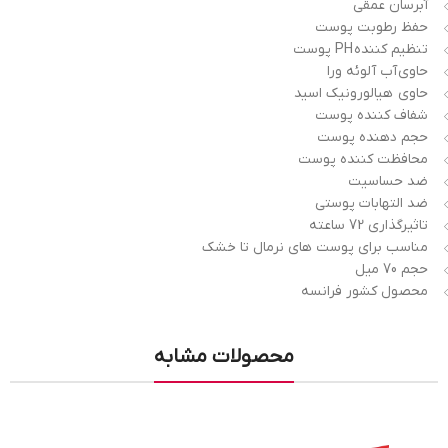
آبرسان عمقی
حفظ رطوبت پوست
تنظیم کننده PH پوست
حاوی آب آلوئه ورا
حاوی هیالورونیک اسید
شفاف کننده پوست
حجم دهنده پوست
محافظت کننده پوست
ضد حساسیت
ضد التهابات پوستی
تاثیرگذاری 72 ساعته
مناسب برای پوست های نرمال تا خشک
حجم 70 میل
محصول کشور فرانسه
محصولات مشابه