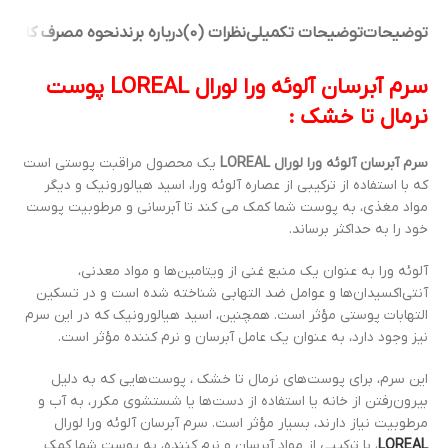
توضیحات
توضیحات تکمیلی
نظرات (0)
درباره برند
نحوه مصرف کالا
سرم آبرسان آلوئه ورا لورال LOREAL پوست
نرمال تا خشک :
سرم آبرسان آلوئه ورا لورال LOREAL
یک محصول مراقبت پوستی است
که با استفاده از ترکیبی از عصاره آلوئه ورا، اسید هیالورونیک و دیگر
مواد مغذی، به پوست شما کمک می کند تا آبرسانی و مرطوبیت پوست
خود را به حداکثر برساند.
آلوئه ورا به عنوان یک منبع غنی از ویتامین‌ها و مواد معدنی،
آنتی‌اکسیدان‌ها و عوامل ضد التهابی شناخته شده است و در تسکین
التهابات پوستی مؤثر است. همچنین، اسید هیالورونیک که در این سرم
نیز وجود دارد، به عنوان یک عامل آبرسان و نرم کننده مؤثر است.
این سرم، برای پوست‌های نرمال تا خشک ، پوست‌هایی که به دلیل
بیرون‌رفتن از خانه یا استفاده از دست‌ها یا شستشوی مکرر، به آب و
مرطوبیت نیاز دارند، بسیار مؤثر است. سرم آبرسان آلوئه ورا لورال
LOREAL
، با ترکیبی از مواد آبرسان و نرم کننده، به پوست شما کمک