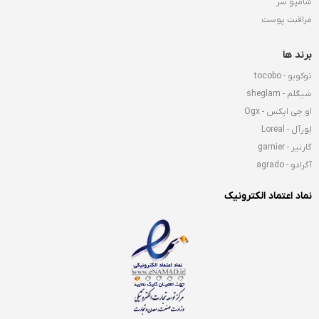
شامپو سر
مراقبت پوست
برند ها
توکوبو - tocobo
شیگلم - sheglam
او جی ایکس - Ogx
لورآل - Loreal
گارنیر - garnier
آگرادو - agrado
نماد اعتماد الکترونیک