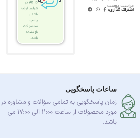
که کالا در
مراقبت پوست
شرایط اولیه
اشتراک گذاری:
باشد و
پلمپ
محصولات
باز نشده
باشد.
ساعات پاسخگویی
زمان پاسخگویی به تمامی سؤالات و مشاوره در
مورد محصولات از ساعت 11:00 الی 17:00 می
باشد.