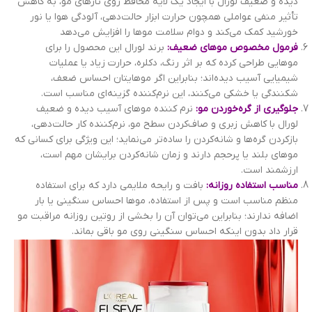
دیده و ضعیف لورال با ایجاد یک لایه محافظ روی تارهای مو، به کاهش
تأثیر منفی عواملی همچون حرارت ابزار حالت‌دهی، آلودگی هوا یا نور
خورشید کمک می‌کند و دوام سلامت موها را افزایش می‌دهد
فرمول مخصوص موهای ضعیف:
برند لورال این محصول را برای
موهایی طراحی کرده که بر اثر رنگ، دکلره، حرارت زیاد یا عملیات
شیمیایی آسیب دیده‌اند؛ بنابراین اگر موهایتان احساس ضعف،
شکنندگی یا خشکی می‌کنند، این نرم‌کننده گزینه‌ای مناسب است.
جلوگیری از گره‌خوردن مو:
نرم کننده موهای آسیب دیده و ضعیف
لورال با کاهش زبری و صاف‌کردن سطح مو، نرم‌کننده کار حالت‌دهی،
بازکردن گره‌ها و شانه‌کردن را ساده‌تر می‌نماید؛ این ویژگی برای کسانی که
موهای بلند یا پرحجم دارند و زمان شانه‌کردن برایشان مهم است،
ارزشمند است.
مناسب استفاده روزانه:
بافت و رایحه ملایمی دارد که برای استفاده
منظم مناسب است و پس از استفاده، موها احساس سنگینی یا بار
اضافه ندارند؛ بنابراین می‌توان آن را بخشی از روتین روزانه مراقبت مو
قرار داد بدون اینکه احساس سنگینی روی مو باقی بماند.