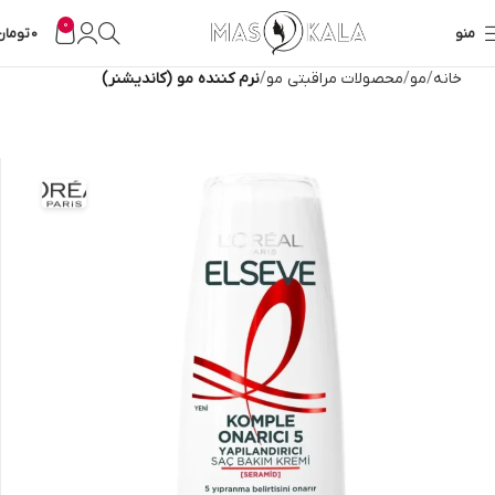
0
منو
0
تومان
خانه
مو
محصولات مراقبتی مو
نرم کننده مو (کاندیشنر)