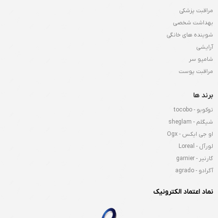
مراقبت پزشکی
بهداشت شخصی
شوینده های خانگی
آرایشی
شامپو سر
مراقبت پوست
برند ها
توکوبو - tocobo
شیگلم - sheglam
او جی ایکس - Ogx
لورآل - Loreal
گارنیر - garnier
آگرادو - agrado
نماد اعتماد الکترونیک