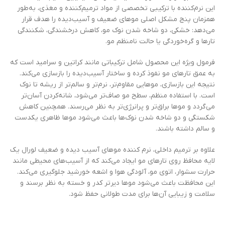
این نرم‌کننده با ترکیبی تخصصی از مواد ترمیم‌کننده و مغذی، به‌طور
همزمان پنج مشکل اصلی موهای ضعیف و آسیب‌دیده را هدف قرار
می‌دهد: خشکی، دو شاخه شدن نوک مو، کاهش درخشندگی، شکنندگی
تارها و گره‌خوردگی یا حالت نامنظم مو.
فرمول ویژه این محصول شامل ترکیباتی مانند کراتین و سرامید است که
به عمق تارهای مو نفوذ کرده و ساختار آسیب‌دیده را بازسازی می‌کند.
نتیجه این بازسازی، موهایی مقاوم‌تر، نرم‌تر و سالم‌تر از ریشه تا نوک
است. با استفاده منظم، سطح مو صاف‌تر می‌شود، شانه‌کردن آسان‌تر
می‌گردد و موها براق‌تر و پرانرژی‌تر به نظر می‌رسند. همچنین کاهش
شکستگی و دو شاخه شدن نوک‌ها باعث می‌شود موها ظاهری یکدست
و سالم داشته باشند.
علاوه بر ترمیم داخلی، نرم کننده موهای آسیب دیده و ضعیف لورال یک
لایه محافظ روی تارهای مو ایجاد می‌کند که از آسیب‌های محیطی مانند
حرارت سشوار، اتوی مو، آلودگی هوا و اشعه خورشید جلوگیری می‌کند.
این محافظت باعث می‌شود موها دیرتر کدر و خسته به نظر برسند و
سلامت و زیبایی آن‌ها برای مدت طولانی حفظ شود.