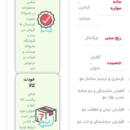
ماده
,
تمامی
کراتین
موثره
محصولات
,
در ماسوکالا
سرامید
بصورت
اورجینال به
فروش می
رسد و
رنج سنی
بزرگسال
فروشگاه
ماسوکالا
ضمانت و
آقایان
اصالت و
جنسیت
,
مرجوعی
بانوان
دارد
بازسازی و ترمیم ساختار مو
عودت
کالا
کاهش شکستگی و دو شاخه
امکان
شدن نوک مو
برگشت کالا
تنها در
افزایش نرمی و لطافت مو
صورتی مورد
قبول است
افزایش درخشندگی و تاب مو
که کالا در
شرایط اولیه