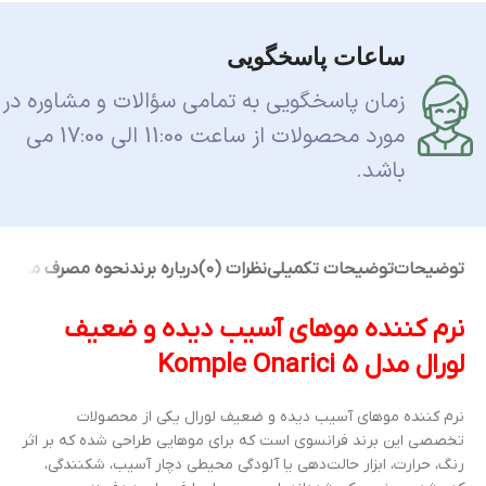
ساعات پاسخگویی
زمان پاسخگویی به تمامی سؤالات و مشاوره در
مورد محصولات از ساعت 11:00 الی 17:00 می
باشد.
توضیحات
توضیحات تکمیلی
نظرات (0)
درباره برند
نحوه مصرف محصو
نرم کننده موهای آسیب دیده و ضعیف
لورال مدل Komple Onarici 5
نرم کننده موهای آسیب دیده و ضعیف لورال یکی از محصولات
تخصصی این برند فرانسوی است که برای موهایی طراحی شده که بر اثر
رنگ، حرارت، ابزار حالت‌دهی یا آلودگی محیطی دچار آسیب، شکنندگی،