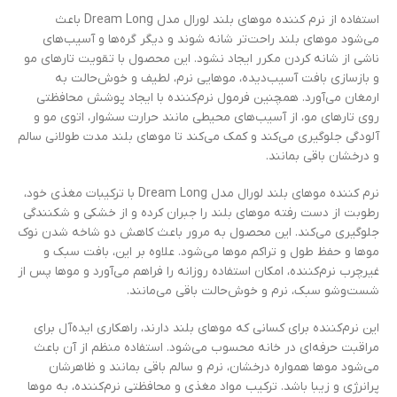
استفاده از نرم کننده موهای بلند لورال مدل Dream Long باعث
می‌شود موهای بلند راحت‌تر شانه شوند و دیگر گره‌ها و آسیب‌های
ناشی از شانه کردن مکرر ایجاد نشود. این محصول با تقویت تارهای مو
و بازسازی بافت آسیب‌دیده، موهایی نرم، لطیف و خوش‌حالت به
ارمغان می‌آورد. همچنین فرمول نرم‌کننده با ایجاد پوشش محافظتی
روی تارهای مو، از آسیب‌های محیطی مانند حرارت سشوار، اتوی مو و
آلودگی جلوگیری می‌کند و کمک می‌کند تا موهای بلند مدت طولانی سالم
و درخشان باقی بمانند.
نرم کننده موهای بلند لورال مدل Dream Long با ترکیبات مغذی خود،
رطوبت از دست رفته موهای بلند را جبران کرده و از خشکی و شکنندگی
جلوگیری می‌کند. این محصول به مرور باعث کاهش دو شاخه شدن نوک
موها و حفظ طول و تراکم موها می‌شود. علاوه بر این، بافت سبک و
غیرچرب نرم‌کننده، امکان استفاده روزانه را فراهم می‌آورد و موها پس از
شست‌وشو سبک، نرم و خوش‌حالت باقی می‌مانند.
این نرم‌کننده برای کسانی که موهای بلند دارند، راهکاری ایده‌آل برای
مراقبت حرفه‌ای در خانه محسوب می‌شود. استفاده منظم از آن باعث
می‌شود موها همواره درخشان، نرم و سالم باقی بمانند و ظاهرشان
پرانرژی و زیبا باشد. ترکیب مواد مغذی و محافظتی نرم‌کننده، به موها