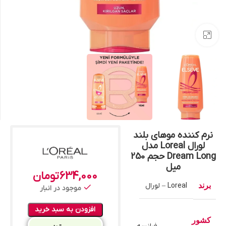
بزرگنمایی تصویر
نرم کننده موهای بلند
لورال Loreal مدل
Dream Long حجم 250
میل
634,000
تومان
برند
Loreal – لورال
موجود در انبار
افزودن به سبد خرید
کشور