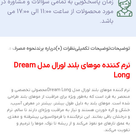
زمان پاسخگویی به تمامی سؤالات و مشاوره در
مورد محصولات از ساعت 11:00 الی 17:00 می
باشد.
توضیحات
توضیحات تکمیلی
نظرات (0)
درباره برند
نحوه مصرف محصو
نرم کننده موهای بلند لورال مدل Dream
Long
نرم کننده موهای بلند لورال مدل Dream Long محصولی تخصصی و
منحصر به فرد است که به‌طور ویژه برای مراقبت از موهای بلند طراحی
شده است. موهای بلند به دلیل طول بیشتر، بیشتر در معرض آسیب،
خشکی و گره خوردن هستند و نیاز به مراقبت ویژه‌ای دارند تا سالم، نرم
و درخشان باقی بمانند. این نرم‌کننده با فرمولاسیونی پیشرفته و مغذی،
به عمق تارهای مو نفوذ می‌کند و از ریشه تا نوک، موها را ترمیم و
تقویت می‌کند.