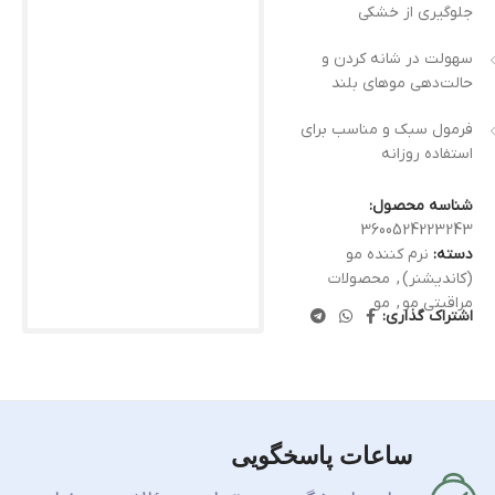
جلوگیری از خشکی
سهولت در شانه کردن و
حالت‌دهی موهای بلند
فرمول سبک و مناسب برای
استفاده روزانه
شناسه محصول:
3600524223243
دسته:
نرم کننده مو
(کاندیشنر)
,
محصولات
مراقبتی مو
,
مو
اشتراک گذاری:
ساعات پاسخگویی