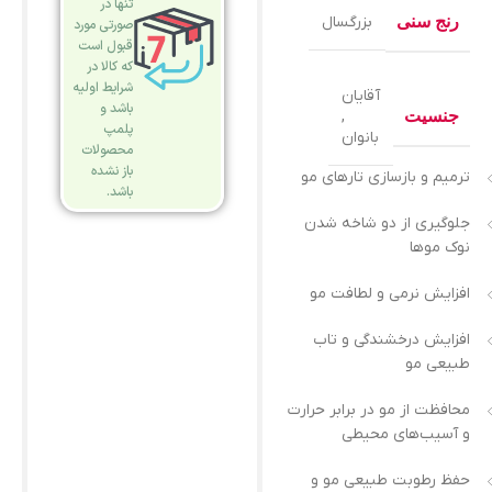
تنها در
رنج سنی
بزرگسال
صورتی مورد
قبول است
که کالا در
شرایط اولیه
آقایان
باشد و
جنسیت
,
پلمپ
بانوان
محصولات
باز نشده
ترمیم و بازسازی تارهای مو
باشد.
جلوگیری از دو شاخه شدن
نوک موها
افزایش نرمی و لطافت مو
افزایش درخشندگی و تاب
طبیعی مو
محافظت از مو در برابر حرارت
و آسیب‌های محیطی
حفظ رطوبت طبیعی مو و