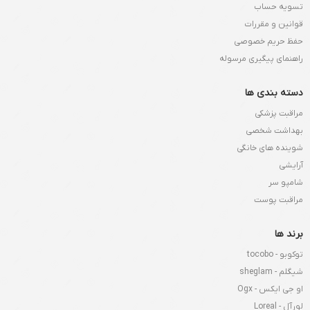
تسویه حساب
قوانین و مقررات
حفظ حریم خصوصی
راهنمای پیگیری مرسوله
دسته بندی ها
مراقبت پزشکی
بهداشت شخصی
شوینده های خانگی
آرایشی
شامپو سر
مراقبت پوست
برند ها
توکوبو - tocobo
شیگلم - sheglam
او جی ایکس - Ogx
لورآل - Loreal