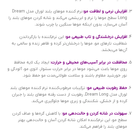
افزایش نرمی و لطافت مو:
نرم کننده موهای بلند لورال مدل Dream
Long سطح موها را نرم و ابریشمی می‌کند و شانه کردن موهای بلند را
آسان می‌سازد، بدون اینکه موها سنگین یا چرب شوند.
افزایش درخشندگی و تاب طبیعی مو:
این نرم‌کننده با بازگرداندن
شفافیت تارهای مو، موها را درخشان‌تر کرده و ظاهر زنده و سالمی به
آن‌ها می‌بخشد.
محافظت در برابر آسیب‌های محیطی و حرارت:
ایجاد یک لایه محافظ
روی موها باعث می‌شود موها در برابر حرارت سشوار، اتوی مو، آلودگی و
نور خورشید مقاوم باشند و سلامت طولانی‌مدت مو حفظ شود.
حفظ رطوبت طبیعی مو:
ترکیبات مرطوب‌کننده نرم کننده موهای بلند
لورال مدل Dream Long، رطوبت از دست رفته موهای بلند را جبران
کرده و از خشکی، شکنندگی و زبری موها جلوگیری می‌کند.
سهولت در شانه کردن و حالت‌دهی مو:
با کاهش گره‌ها و صاف کردن
سطح مو، این نرم‌کننده امکان شانه کردن آسان و حالت‌دهی بهتر
موهای بلند را فراهم می‌کند.