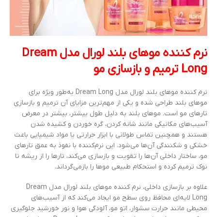
نرم کننده موهای بلند لورال مدل Dream
Long ترمیم و بازسازی مو
نرم کننده موهای بلند لورال مدل Dream Long به‌طور ویژه برای
موهای بلند طراحی شده و یکی از مهم‌ترین مزایای آن ترمیم و بازسازی
تارهای مو است. موهای بلند به دلیل طول بیشتر، بیشتر در معرض
آسیب‌های مکانیکی مانند شانه کردن، گره خوردن و کشیده شدن
هستند و همچنین تماس طولانی با ابزار حرارتی یا مواد شیمیایی باعث
خشکی و شکنندگی آن‌ها می‌شود. این نرم‌کننده با نفوذ به عمق تارهای
مو، ساختار داخلی آن‌ها را تقویت و بازسازی می‌کند، تارها را از ریشه تا
نوک ترمیم کرده و استحکام طبیعی موها را بازمی‌گرداند.
علاوه بر بازسازی داخلی، نرم کننده موهای بلند لورال مدل Dream
Long لایه‌ای محافظ روی سطح مو ایجاد می‌کند که از آسیب‌های
محیطی مانند حرارت سشوار، اتو مو، آلودگی هوا و نور خورشید جلوگیری