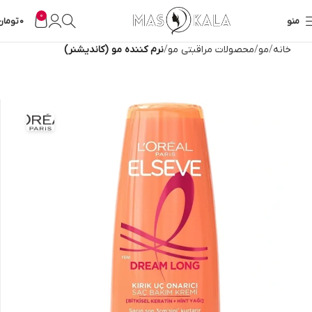
0
منو
0
تومان
خانه
مو
محصولات مراقبتی مو
نرم کننده مو (کاندیشنر)