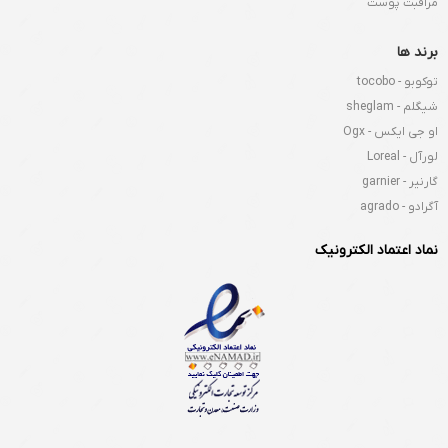
مراقبت پوست
برند ها
توکوبو - tocobo
شیگلم - sheglam
او جی ایکس - Ogx
لورآل - Loreal
گارنیر - garnier
آگرادو - agrado
نماد اعتماد الکترونیک