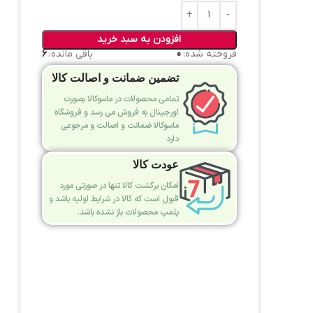
افزودن به سبد خرید
فروخته شده:
0
باقی مانده:
6
تضمین ضمانت و اصالت کالا
تمامی محصولات در ماسوکالا بصورت
اورجینال به فروش می رسد و فروشگاه
ماسوکالا ضمانت و اصالت و مرجوعی
دارد
عودت کالا
امکان برگشت کالا تنها در صورتی مورد
قبول است که کالا در شرایط اولیه باشد و
پلمپ محصولات باز نشده باشد.