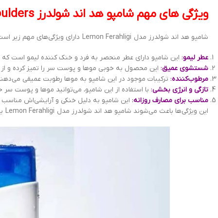
ویژگی های مهم شامپو هد اند شولدرز Head & Shoulders مدل Lemon Ferahligi
شامپو هد اند شولدرز مدل Lemon Ferahligi دارای ویژگی‌های مهم زیر است:
عطر لیمو
:
این شامپو دارای عطر منحصر به فرد و خنک کننده لیمو است که
شستشوی عمیق
:
این محصول به خوبی موها و پوست سر را تمیز کرده و از 
مرطوب‌کننده
:
ترکیبات موجود در این شامپو به موها رطوبت عمیقی می‌دهند
تازگی و انرژی بخشی
:
با استفاده از این شامپو، می‌توانید موها و پوست سر خ
مناسب برای مصارف روزانه
:
این شامپو به دلیل خنکی و آرایشی‌اش مناسب بر
این ویژگی‌ها باعث می‌شوند شامپو هد اند شولدرز مدل Lemon Ferahligi یک گزینه عالی برای تمیزی و آرایش موها و پوست سر باشد.