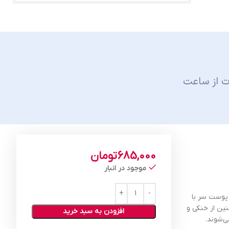
ت از ساعت
685,000
تومان
موجود در انبار
پوست سر با
ین از خنکی و
افزودن به سبد خرید
‌شوند.