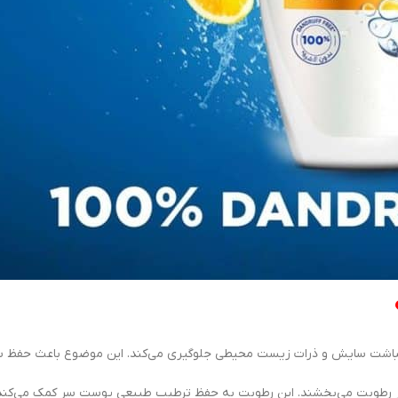
ز انباشت سایش و ذرات زیست محیطی جلوگیری می‌کند. این موضوع باعث حفظ
ر رطوبت می‌بخشند. این رطوبت به حفظ ترطیب طبیعی پوست سر کمک می‌کند 