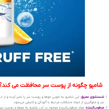
شامپو چگونه از پوست سر محافظت می کند؟
شستشوی عمیق
:
این شامپو به خوبی موها و پوست سر را تمیز کرده و ا
سر و جلوگیری از ایجاد مشکلات مرتبط با آلودگی و کثیفی می‌شود.
مرطوب‌کننده
:
مواد مرطوب‌کننده موجود در این شامپو به موها و پوست س