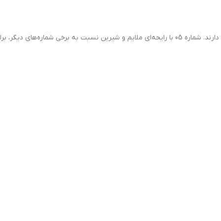
شامل چندین شماره مختلف است که هر کدام رایحه متفاوتی دارند. شماره 05 با رایحه‌ای ملایم و شیرین نسبت به برخی شماره‌ها