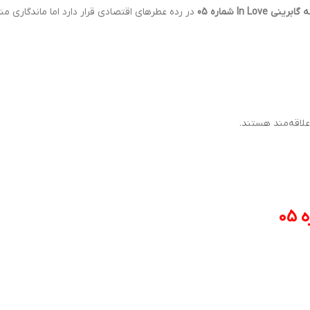
نی In Love شماره 05
در رده عطرهای اقتصادی قرار دارد اما ماندگاری منا
علاقه‌مند هستند.