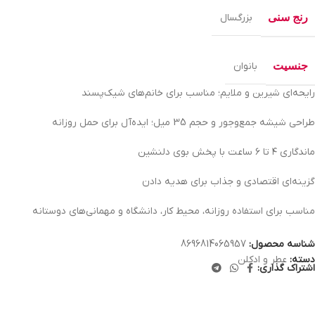
رنج سنی
بزرگسال
جنسیت
بانوان
رایحه‌ای شیرین و ملایم؛ مناسب برای خانم‌های شیک‌پسند
طراحی شیشه جمع‌وجور و حجم 35 میل؛ ایده‌آل برای حمل روزانه
ماندگاری ۴ تا ۶ ساعت با پخش بوی دلنشین
گزینه‌ای اقتصادی و جذاب برای هدیه دادن
مناسب برای استفاده روزانه، محیط کار، دانشگاه و مهمانی‌های دوستانه
شناسه محصول:
8696814065957
دسته:
عطر و ادکلن
اشتراک گذاری: