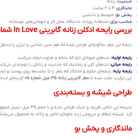
جنسیت:
زنانه
ماندگاری:
۴ تا ۶ ساعت
پخش بو:
متوسط و دلنشین
مناسب برای:
استفاده روزانه، دانشگاه، محل کار و مهمانی‌های دوستانه
بررسی رایحه ادکلن زنانه گابرینی In Love شماره 05
رایحه این عطر به‌گونه‌ای طراحی شده که هم حس شادابی و انرژی را منتقل ک
رایحه اولیه:
نت‌های میوه‌ای تازه که نشاط و طراوت ایجاد می‌کنند
رایحه میانی:
نت‌های گلی و رمانتیک که جذابیت و زنانگی را دوچندان می‌کنن
رایحه پایه:
رایحه‌ای ملایم و ماندگار که عطر را تا ساعت‌ها روی پوست و لب
این ترکیب باعث شده تا
عطر گابرینی زنانه 35 میل شماره 05
گزینه‌ای ایده
طراحی شیشه و بسته‌بندی
شیشه این ادکلن ظریف و ش
کرد. شیشه شفاف و درپوش زیبا، جلوه‌ای خاص و زنانه به محصول می‌بخشد
ماندگاری و پخش بو