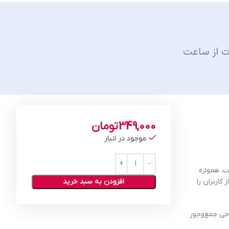
ت از ساعت
349,000
تومان
موجود در انبار
ی متنوع و با کیفیت، همواره
اربران را
افزودن به سبد خرید
حی جمع‌وجور