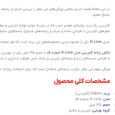
در این مقاله قصد داریم تمامی ویژگی‌های این عطر را بررسی کنیم، از رایحه
پاسخ دهیم.
گابرینی یک برند ترکیه‌ای معتبر است که در زمینه تولید لوازم آرایشی و ع
عطرهای گابرینی با طراحی ساده و شیک و رایحه‌های متنوع، پاسخگوی سلی
سری
In Love
یکی از محبوب‌ترین مجموعه‌های این برند است که هر شماره آ
ادکلن زنانه گابرینی مدل In Love شماره 05
با حجم 35 میل یکی از 
با طراحی شیشه‌ای زیبا و رایحه‌ای شیرین و زنانه، حس طراوت و انرژی را من
ویژگی مهم این عطر، ترکیب رایحه‌ای متعادل است که برای استفاده روزانه، م
مشخصات کلی محصول
برند:
Gabrini (گابرینی)
مدل:
In Love شماره 05
حجم:
35 میل
گروه بویایی:
شیرین و ملایم