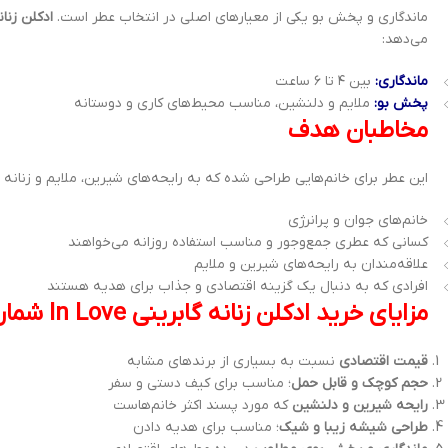
ماندگاری و پخش بو یکی از معیارهای اصلی در انتخاب عطر است.
ادکلن زنانه گابری
می‌دهد:
ماندگاری:
بین ۴ تا ۶ ساعت
پخش بو:
ملایم و دلنشین، مناسب محیط‌های کاری و دوستانه
مخاطبان هدف
این عطر برای خانم‌هایی طراحی شده که به رایحه‌های شیرین، ملایم و زنانه 
خانم‌های جوان و پرانرژی
کسانی که عطری جمع‌وجور و مناسب استفاده روزانه می‌خواهند
علاقه‌مندان به رایحه‌های شیرین و ملایم
افرادی که به دنبال یک گزینه اقتصادی و جذاب برای هدیه هستند
مزایای خرید ادکلن زنانه گابرینی In Love شماره 05
قیمت اقتصادی
نسبت به بسیاری از برندهای مشابه
حجم کوچک و قابل حمل
؛ مناسب برای کیف دستی و سفر
رایحه شیرین و دلنشین
که مورد پسند اکثر خانم‌هاست
طراحی شیشه زیبا و شیک
؛ مناسب برای هدیه دادن