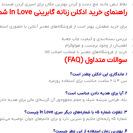
نقاط نبض مانند مچ دست و گردن بهترین مکان برای اسپری کردن هستند
راهنمای خرید ادکلن زنانه گابرینی In Love شماره 05
برای خرید مطمئن، بهتر است از فروشگاه‌های معتبر آنلاین یا حضوری استفاد
بررسی بسته‌بندی و کیفیت چاپ جعبه
اطمینان از وجود برچسب و هولوگرام
خرید از فروشگاه‌های معتبر با ضمانت اصالت کالا
سوالات متداول (FAQ)
۱. ماندگاری این ادکلن چقدر است؟
بین ۴ تا ۶ ساعت، مناسب برای استفاده روزمره.
۲. آیا برای هدیه دادن مناسب است؟
بله، طراحی شیشه شیک و حجم جمع‌وجور آن گزینه‌ای عالی برای هدیه داد
۳. تفاوت شماره 05 با شماره‌های دیگر سری In Love چیست؟
شماره 05 رایحه‌ای ملایم و شیرین دارد و برای خانم‌های جوان توصیه می‌شود.
۴. بهترین زمان استفاده از این عطر چیست؟