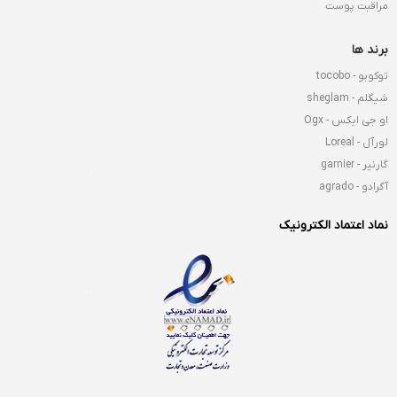
مراقبت پوست
برند ها
توکوبو - tocobo
شیگلم - sheglam
او جی ایکس - Ogx
لورآل - Loreal
گارنیر - garnier
آگرادو - agrado
نماد اعتماد الکترونیک