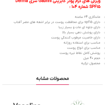
ویژگی های کرم پودر گابرینی Gabrini سری Derma
SPF15 شماره 104 :
ماندگاری 24 ساعته
دارای spf15 برای محافظت پوست در برابر اشعه های مضر آفتاب
دارای جلوه ای مات و بسیار زیبا
دارای پوشش دهی بسیار بالا
دارای خاصیت مرطوب کنندگی پوست
مناسب برای استفاده روزانه
مناسب برای انواع پوست
پوشش کامل نقاط تیره پوست
حجم 40 میل
محصول ترکیه
محصولات مشابه