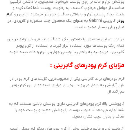
پوشش نرم و مات بر روی پوست می‌شود. همچنین، با داشتن ترکیبی
مناسب از عوامل مرطوب کننده ، به رطوبت پوست شما کمک کرده و
باعث ایجاد پوستی نرم و با بافتی صاف و جوان‌تر می‌شود. از این رو،
کرم
پودر
گابرینی Gabrini به عنوان یک محصول چند منظوره و کاربردی، در
میان زنان بسیار محبوب است.
در نهایت، این محصول با داشتن رنگی شفاف و طبیعی، می‌تواند در بین
تمام رنگ پوست‌ها مورد استفاده قرار گیرد. با استفاده از کرم پودر
گابرینی ، می‌توانید به راحتی با پوستی جوان‌تر، نرم و مات دیده شوید.
مزایای کرم پودرهای گابرینی :
کرم پودرهای برند گابرینی یکی از محبوب‌ترین گزینه‌های کرم پودر در
بازار آرایشی به شمار می‌روند. برخی از مزایای استفاده از این کرم پودر
عبارتند از:
1. پوشش بالا: کرم پودرهای گابرینی دارای پوشش بالایی هستند که به
شما اجازه می‌دهد تا عیوب پوست را پوشش دهید و پوست خود را
صاف و بدون عیب نشان دهید.
2. بافت نرم و مات: برخلاف برخی از کرم پودرهای دیگر که ممکن است