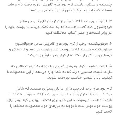
چسبنده و سنگین باشند، کرم پودرهای گابرینی دارای بافتی نرم و مات
هستند که به پوست شما حس نرمی و طبیعی می‌دهد.
3. فرمولاسیون ضد آفتاب: برخی از کرم پودرهای گابرینی شامل
فرمولاسیون ضد آفتاب هستند که به شما کمک می‌کند تا پوست خود را
در برابر اشعه‌های مضر آفتاب محافظت کنید.
4. مرطوب‌کننده: برخی از کرم پودرهای گابرینی شامل فرمولاسیون
مرطوب‌کننده هستند که به پوست شما رطوبت می‌دهد و از خشکی و
ترشح چربی ناشی از استفاده از کرم پودر جلوگیری می‌کند.
5. قیمت مناسب: کرم پودرهای گابرینی با توجه به کیفیت بالایی که
دارند، قیمت مناسبی دارند که به شما اجازه می‌دهد از این محصولات با
کیفیت بالا با قیمتی مناسب بهره‌مند شوید.
کرم پودرهای برند گابرینی دارای مزایای بسیاری هستند که شامل
پوشش بالا، بافت نرم و مات، فرمولاسیون ضد آفتاب، مرطوب‌کننده و
قیمت مناسب می‌شوند. با این حال، برای انتخاب بهترین کرم پودر برای
پوست خود، بهتر است با توجه به نیازهای خود، محصولات مختلف را
تست کنید.