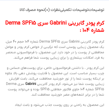
توضیحات
توضیحات تکمیلی
نظرات (0)
نحوه مصرف کالا
کرم پودر گابرینی Gabrini سری Derma SPF15
شماره 104 :
کرم پودر گابرینی Gabrini سری Derma SPF15 شماره 104 حجم 40 میل،
یک محصول زیبایی پوستی است که ترکیبی از خواص کرم پودر و عوامل
محافظتی از پوست را در خود دارد. این محصول، با فرمولاسیونی منحصر
به فرد، امکانات بیشماری را برای زیبایی پوست شما فراهم می‌کند.
این کرم پودر ، با داشتن فرمولاسیونی خاص، برای پوست‌های حساس و
چرب بسیار مناسب است. این محصول با قابلیت پوشش دهی بالا، علاوه
بر اینکه پوست شما را از نور خورشید محافظت می‌کند، باعث افزایش
زیبایی پوست شما نیز می‌شود. کرم پودر گابرینی
Gabrini
سری Derma
SPF15 شماره 104 حاوی فاکتور حفاظتی SPF15 بوده و می‌تواند پوست
شما را در برابر اشعه‌های مضر خورشید محافظت کند.
این محصول به راحتی بر روی پوست جذب می‌شود و باعث ایجاد