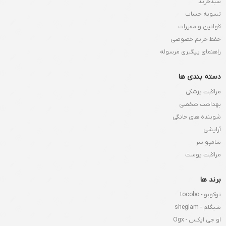
سبدخرید
تسویه حساب
قوانین و مقررات
حفظ حریم خصوصی
راهنمای پیگیری مرسوله
دسته بندی ها
مراقبت پزشکی
بهداشت شخصی
شوینده های خانگی
آرایشی
شامپو سر
مراقبت پوست
برند ها
توکوبو - tocobo
شیگلم - sheglam
او جی ایکس - Ogx