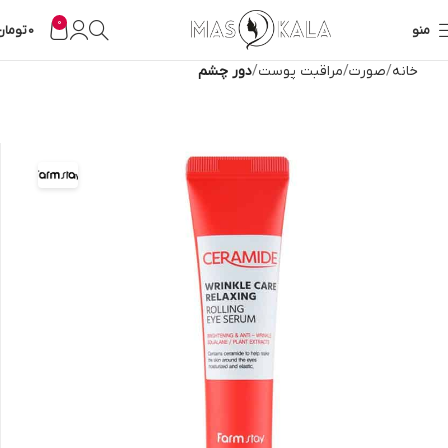
0
منو
0
تومان
خانه
صورت
مراقبت پوست
دور چشم