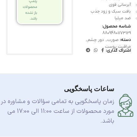
پلمپ
آبرسانی قوی
محصولات
بافت سبک و زود جذب
باز نشده
ضد میلیا
باشد.
شناسه محصول:
8809480773129
دسته:
صورت
,
دور چشم
,
مراقبت پوست
اشتراک گذاری:
ساعات پاسخگویی
زمان پاسخگویی به تمامی سؤالات و مشاوره در
مورد محصولات از ساعت 11:00 الی 17:00 می
باشد.