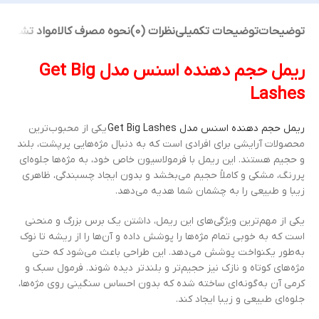
توضیحات
توضیحات تکمیلی
نظرات (0)
نحوه مصرف کالا
مواد تشکیل
ریمل حجم دهنده اسنس مدل Get Big
Lashes
ریمل حجم دهنده اسنس مدل Get Big Lashes
یکی از محبوب‌ترین
محصولات آرایشی برای افرادی است که به دنبال مژه‌هایی پرپشت، بلند
و حجیم هستند. این ریمل با فرمولاسیون خاص خود، به مژه‌ها جلوه‌ای
پررنگ، مشکی و کاملاً حجیم می‌بخشد و بدون ایجاد چسبندگی، ظاهری
زیبا و طبیعی را به چشمان شما هدیه می‌دهد.
یکی از مهم‌ترین ویژگی‌های این ریمل، داشتن یک برس بزرگ و منحنی
است که به خوبی تمام مژه‌ها را پوشش داده و آن‌ها را از ریشه تا نوک
به‌طور یکنواخت پوشش می‌دهد. این طراحی باعث می‌شود که حتی
مژه‌های کوتاه و نازک نیز حجیم‌تر و بلندتر دیده شوند. فرمول سبک و
کرمی آن به‌گونه‌ای ساخته شده که بدون احساس سنگینی روی مژه‌ها،
جلوه‌ای طبیعی و زیبا ایجاد کند.