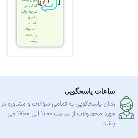
که کالا در
شرایط اولیه
باشد و
پلمپ
محصولات
باز نشده
باشد.
ساعات پاسخگویی
زمان پاسخگویی به تمامی سؤالات و مشاوره در
مورد محصولات از ساعت 11:00 الی 17:00 می
باشد.