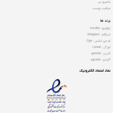
شامپو سر
مراقبت پوست
برند ها
توکوبو - tocobo
شیگلم - sheglam
او جی ایکس - Ogx
لورآل - Loreal
گارنیر - garnier
آگرادو - agrado
نماد اعتماد الکترونیک