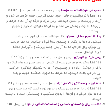
حجم‌دهی فوق‌العاده به مژه‌ها:
ریمل حجم دهنده اسنس مدل Get Big
Lashes با فرمولاسیون خاص خود، باعث افزایش حجم مژه‌ها می‌شود و
آن‌ها را پرپشت‌تر نشان می‌دهد. برس بزرگ و حرفه‌ای آن تمام مژه‌ها را
از ریشه تا نوک پوشش می‌دهد و به آن‌ها جلوه‌ای ضخیم و حجیم
می‌بخشد.
رنگدانه‌های مشکی عمیق:
رنگ فوق‌العاده مشکی این ریمل باعث
می‌شود مژه‌ها پررنگ‌تر و چشمان شما گیرا و جذاب‌تر به نظر برسند.
این ویژگی برای افرادی که به آرایش چشم پررنگ و تأثیرگذار علاقه
دارند، ایده‌آل است.
برس بزرگ و کاربردی:
برس ریمل حجم دهنده اسنس مدل Get Big
Lashes به‌گونه‌ای طراحی شده که تمامی مژه‌ها، حتی مژه‌های کوتاه و
نازک، را پوشش داده و از چسبیدن آن‌ها به یکدیگر جلوگیری می‌کند.
این طراحی باعث می‌شود که مژه‌ها به‌صورت جداگانه حجیم و بلند
شوند.
عدم ایجاد چسبندگی و تجمع مواد:
ریمل حجم دهنده اسنس مدل Get
Big Lashes دارای فرمولی سبک و بدون توده است که به‌راحتی روی
مژه‌ها قرار می‌گیرد و آن‌ها را بدون سنگینی و چسبندگی، بلند و پرپشت
می‌کند.
مناسب برای چشم‌های حساس و استفاده‌کنندگان از لنز:
این ریمل فاقد