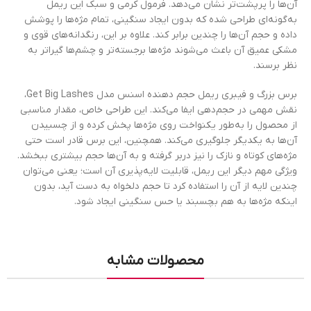
آن‌ها را پرپشت‌تر نشان می‌دهد. فرمول کرمی و سبک این ریمل
به‌گونه‌ای طراحی شده که بدون ایجاد سنگینی، تمام مژه‌ها را پوشش
داده و حجم آن‌ها را چندین برابر کند. علاوه بر این، رنگدانه‌های قوی و
مشکی عمیق آن باعث می‌شوند مژه‌ها برجسته‌تر و چشم‌ها گیرا‌تر به
نظر برسند.
برس بزرگ و فیبری ریمل حجم دهنده اسنس مدل Get Big Lashes،
نقش مهمی در حجم‌دهی ایفا می‌کند. این طراحی خاص، مقدار مناسبی
از محصول را به‌طور یکنواخت روی مژه‌ها پخش کرده و از چسبیدن
آن‌ها به یکدیگر جلوگیری می‌کند. همچنین، این برس قادر است حتی
مژه‌های کوتاه و نازک را نیز دربر گرفته و به آن‌ها حجم بیشتری ببخشد.
ویژگی مهم دیگر این ریمل، قابلیت لایه‌پذیری آن است؛ یعنی می‌توان
چندین لایه از آن را استفاده کرد تا حجم دلخواه به دست آید، بدون
اینکه مژه‌ها به هم بچسبند یا حس سنگینی ایجاد شود.
محصولات مشابه