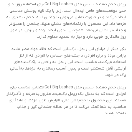
ریمل حجم دهنده اسنس مدل Get Big Lashes برای استفاده روزانه و
حتی موقعیت‌های خاص ایده‌آل است، زیرا با یک لایه پوشش مناسبی
ایجاد می‌کند و در صورت تمایل می‌توان با چندین لایه، حجم بیشتری به
مژه‌ها داد. این محصول با رنگدانه‌های مشکی غلیظ، چشمان را عمیق‌تر
و جذاب‌تر نشان می‌دهد. همچنین، بدون ایجاد توده و ریزش، در طول
روز ماندگاری خوبی دارد و نیاز به تمدید مداوم ندارد.
یکی دیگر از مزایای این ریمل، ترکیباتی است که فاقد مواد مضر مانند
پارابن بوده و برای افرادی با چشم‌های حساس یا افرادی که از لنز
استفاده می‌کنند، مناسب است. این ریمل به راحتی با پاک‌کننده‌های
آرایشی قابل شستشو است و بدون آسیب رساندن به مژه‌ها، به‌آسانی
پاک می‌شود.
ریمل حجم دهنده اسنس مدل Get Big Lashes انتخابی مناسب برای
افرادی است که به دنبال یک ریمل باکیفیت، مقرون‌به‌صرفه و تأثیرگذار
هستند. این محصول با حجم‌دهی عالی، افزایش طول مژه‌ها و ماندگاری
مناسب، به شما کمک می‌کند تا در هر لحظه چشمانی گیرا و جذاب
داشته باشید.