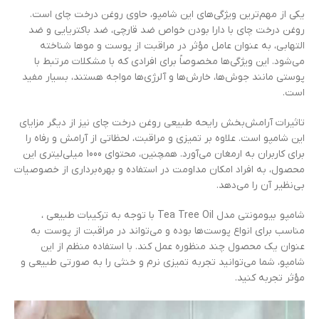
یکی از مهم‌ترین ویژگی‌های این شامپو، حاوی روغن درخت چای است.
روغن درخت چای با دارا بودن خواص ضد قارچی، ضد باکتریایی و ضد
التهابی، به عنوان عامل مؤثر در مراقبت از پوست و موها شناخته
می‌شود. این ویژگی‌ها مخصوصاً برای افرادی که با مشکلات مرتبط با
پوستی مانند جوش‌ها، خارش‌ها و آلرژی‌ها مواجه هستند، بسیار مفید
است.
تاثیرات آرامش‌بخش رایحه طبیعی روغن درخت چای نیز از دیگر مزایای
این شامپو است. علاوه بر تمیزی و مراقبت، لحظاتی از آرامش و رفاه را
برای کاربران به ارمغان می‌آورد. همچنین، محتوای 1000 میلی‌لیتری این
محصول، به افراد امکان مداومت در استفاده و بهره‌برداری از خصوصیات
بی‌نظیر آن را می‌دهد.
شامپو بیومونتی مدل Tea Tree Oil با توجه به ترکیبات طبیعی ،
مناسب برای انواع پوست‌ها بوده و می‌تواند در مراقبت از پوست به
عنوان یک محصول چند منظوره عمل کند. با استفاده منظم از این
شامپو، شما می‌توانید تجربه تمیزی نرم و خنثی را به صورتی طبیعی و
مؤثر تجربه کنید.