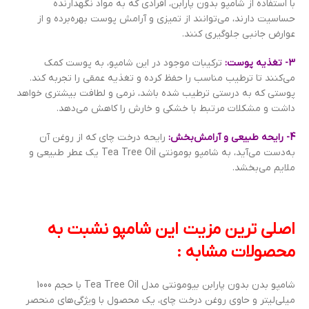
با استفاده از شامپو بدون پارابن، افرادی که به مواد نگهدارنده
حساسیت دارند، می‌توانند از تمیزی و آرامش پوست بهره‌برده و از
عوارض جانبی جلوگیری کنند.
3- تغذیه پوست:
ترکیبات موجود در این شامپو، به پوست کمک
می‌کنند تا ترطیب مناسب را حفظ کرده و تغذیه عمقی را تجربه کند.
پوستی که به درستی ترطیب شده باشد، نرمی و لطافت بیشتری خواهد
داشت و مشکلات مرتبط با خشکی و خارش را کاهش می‌دهد.
4- رایحه طبیعی و آرامش‌بخش:
رایحه درخت چای که از روغن آن
به‌دست می‌آید، به شامپو بومونتی Tea Tree Oil یک عطر طبیعی و
ملایم می‌بخشد.
اصلی ترین مزیت این شامپو نشبت به
محصولات مشابه :
شامپو بدن بدون پارابن بیومونتی مدل Tea Tree Oil با حجم 1000
میلی‌لیتر و حاوی روغن درخت چای، یک محصول با ویژگی‌های منحصر