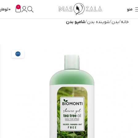
0
منو
0
تومان
خانه
بدن
شوینده بدن
شامپو بدن