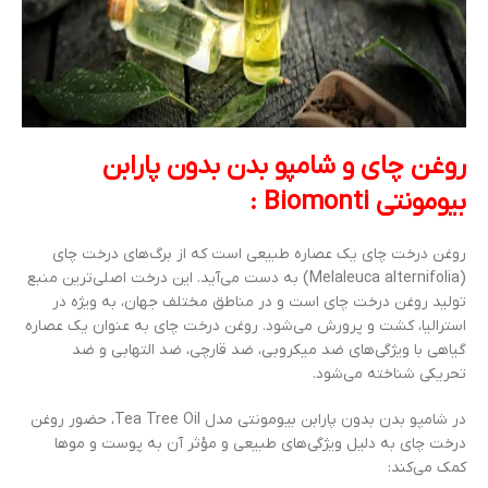
روغن چای و شامپو بدن بدون پارابن
بیومونتی Biomonti :
روغن درخت چای یک عصاره طبیعی است که از برگ‌های درخت چای
(Melaleuca alternifolia) به دست می‌آید. این درخت اصلی‌ترین منبع
تولید روغن درخت چای است و در مناطق مختلف جهان، به ویژه در
استرالیا، کشت و پرورش می‌شود. روغن درخت چای به عنوان یک عصاره
گیاهی با ویژگی‌های ضد میکروبی، ضد قارچی، ضد التهابی و ضد
تحریکی شناخته می‌شود.
در شامپو بدن بدون پارابن بیومونتی مدل Tea Tree Oil، حضور روغن
درخت چای به دلیل ویژگی‌های طبیعی و مؤثر آن به پوست و موها
کمک می‌کند: