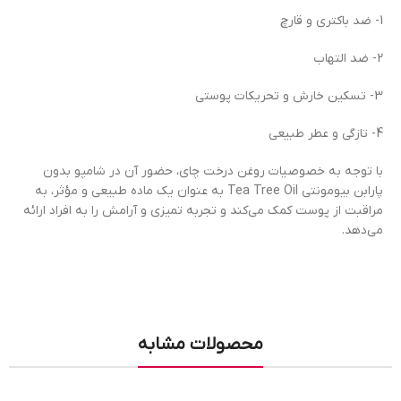
1- ضد باکتری و قارچ
2- ضد التهاب
3- تسکین خارش و تحریکات پوستی
4- تازگی و عطر طبیعی
با توجه به خصوصیات روغن درخت چای، حضور آن در شامپو بدون
پارابن بیومونتی Tea Tree Oil به عنوان یک ماده طبیعی و مؤثر، به
مراقبت از پوست کمک می‌کند و تجربه تمیزی و آرامش را به افراد ارائه
می‌دهد.
محصولات مشابه