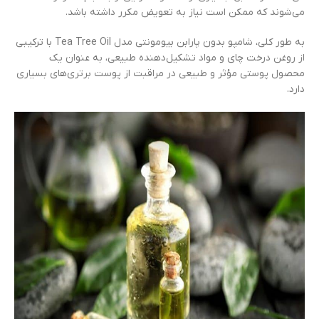
می‌شوند که ممکن است نیاز به تعویض مکرر داشته باشد.
به طور کلی، شامپو بدون پارابن بیومونتی مدل Tea Tree Oil با ترکیبی
از روغن درخت چای و مواد تشکیل‌دهنده طبیعی، به عنوان یک
محصول پوستی مؤثر و طبیعی در مراقبت از پوست برتری‌های بسیاری
دارد.