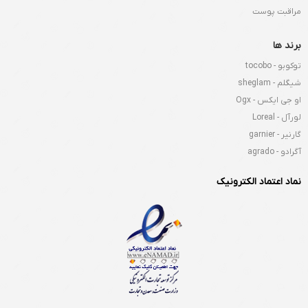
مراقبت پوست
برند ها
توکوبو - tocobo
شیگلم - sheglam
او جی ایکس - Ogx
لورآل - Loreal
گارنیر - garnier
آگرادو - agrado
نماد اعتماد الکترونیک