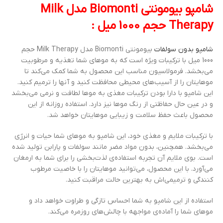
شامپو بیومونتی Biomonti مدل Milk
Therapy حجم 1000 میل :
شامپو بدون سولفات
بیومونتی Biomonti مدل Milk Therapy حجم
1000 میل با ترکیبات ویژه است که به موهای شما تغذیه و مرطوبیت
می‌بخشد. فرمولاسیون مناسب این محصول به شما کمک می‌کند تا
موهایتان را از آسیب‌های محیطی محافظت کنید و آنها را ترمیم کنید.
این شامپو با دارا بودن ترکیبات مغذی به موها لطافت و نرمی می‌بخشد
و در عین حال حفاظتی از رنگ موها نیز دارد. استفاده روزانه از این
محصول باعث حفظ سلامت و زیبایی موهایتان خواهد شد.
با ترکیبات ملایم و مغذی خود، این شامپو به موهای شما حیات و انرژی
می‌بخشد. همچنین، بدون مواد مضر مانند سولفات و پارابن‌ تولید شده
است. بوی ملایم آن تجربه استفاده‌ی لذت‌بخشی را برای شما به ارمغان
می‌آورد. با این محصول، می‌توانید موهایتان را با خاصیت مرطوب
کنندگی و ترمیمی‌اش به بهترین حالت مراقبت کنید.
استفاده از این شامپو به شما احساس تازگی و طراوت خواهد داد و
موهای شما را آماده‌ی مواجهه با چالش‌های روزمره می‌کند.