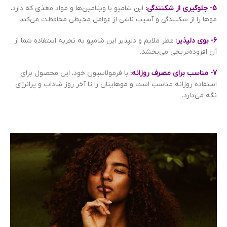
5- جلوگیری از شکنندگی:
این شامپو با ویتامین‌ها و مواد مغذی که دارد،
موها را از شکنندگی و آسیب ناشی از عوامل محیطی محافظت می‌کند.
6- بوی دلپذیر:
عطر ملایم و دلپذیر این شامپو به تجربه استفاده شما از
آن افزوده‌تریجی می‌بخشد.
7- مناسب برای مصرف روزانه:
با فرمولاسیون خود، این محصول برای
استفاده روزانه مناسب است و موهایتان را تا آخر روز شاداب و پرانرژی
نگه می‌دارد.