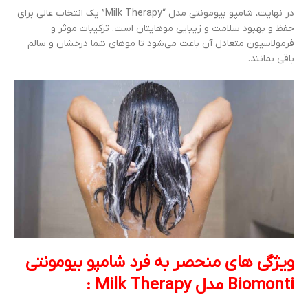
در نهایت، شامپو بیومونتی مدل “Milk Therapy” یک انتخاب عالی برای
حفظ و بهبود سلامت و زیبایی موهایتان است. ترکیبات موثر و
فرمولاسیون متعادل آن باعث می‌شود تا موهای شما درخشان و سالم
باقی بمانند.
ویژگی های منحصر به فرد
شامپو بیومونتی
Biomonti مدل Milk Therapy
: