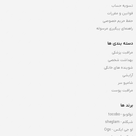
تسویه حساب
قوانین و مقررات
حفظ حریم خصوصی
راهنمای پیگیری مرسوله
دسته بندی ها
مراقبت پزشکی
بهداشت شخصی
شوینده های خانگی
آرایشی
شامپو سر
مراقبت پوست
برند ها
توکوبو - tocobo
شیگلم - sheglam
او جی ایکس - Ogx