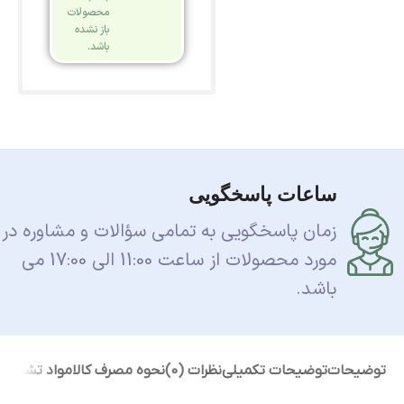
محصولات
باز نشده
باشد.
ساعات پاسخگویی
زمان پاسخگویی به تمامی سؤالات و مشاوره در
مورد محصولات از ساعت 11:00 الی 17:00 می
باشد.
توضیحات
توضیحات تکمیلی
نظرات (0)
نحوه مصرف کالا
مواد تشکیل