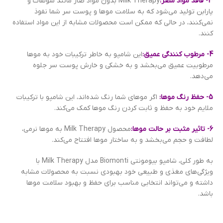
3- فاقد مواد مضر:
Milk Therapy بدون مواد ضار مانند سولفات و
پارابن تولید می‌شود که به سلامت موها و پوست سر شما نفوذ
نمی‌کنند، در حالی که ممکن است محصولات مشابه از این مواد استفاده
کنند.
4- مرطوب کنندگی عمیق:
این شامپو به خاطر ترکیبات خود به موها
مرطوبیت عمیق می‌بخشد و به خشکی و خارش پوست سر جلوه
می‌دهد.
5- حفظ رنگ موها:
اگر موهای شما رنگ شده‌اند، این شامپو با ترکیبات
ملایم خود به حفظ و ثابت کردن رنگ موها کمک می‌کند.
6- تاثیر مثبت بر حالت موها:
محصول Milk Therapy به موها نرمی،
لطافت و حجم می‌بخشد و به ساختار موها افتتاح می‌کند.
به طور کلی، شامپو بیومونتی Biomonti مدل Milk Therapy با
ویژگی‌های مغذی و طبیعی خود بهبودی نسبت به محصولات مشابه
داشته و می‌تواند انتخابی مناسب برای حفظ و بهبود سلامت موها
باشد.