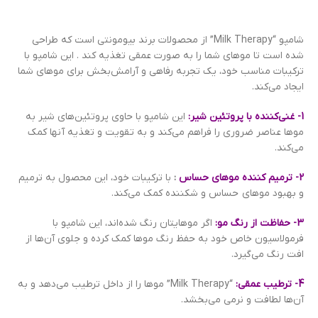
شامپو “Milk Therapy” از محصولات برند بیومونتی است که طراحی
شده است تا موهای شما را به صورت عمقی تغذیه کند . این شامپو با
ترکیبات مناسب خود، یک تجربه رفاهی و آرامش‌بخش برای موهای شما
ایجاد می‌کند.
1- غنی‌کننده با پروتئین شیر:
این شامپو با حاوی پروتئین‌های شیر به
موها عناصر ضروری را فراهم می‌کند و به تقویت و تغذیه آنها کمک
می‌کند.
2- ترمیم کننده موهای حساس
:
با ترکیبات خود، این محصول به ترمیم
و بهبود موهای حساس و شکننده کمک می‌کند.
3- حفاظت از رنگ مو:
اگر موهایتان رنگ شده‌اند، این شامپو با
فرمولاسیون خاص خود به حفظ رنگ موها کمک کرده و جلوی آن‌ها از
افت رنگ می‌گیرد.
4- ترطیب عمقی:
“Milk Therapy” موها را از داخل ترطیب می‌دهد و به
آن‌ها لطافت و نرمی می‌بخشد.