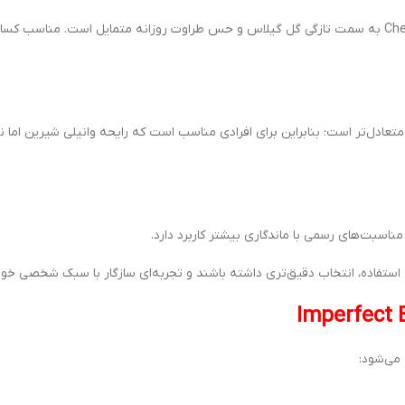
رایحه Imperfect Beauty نرم‌تر و وانیلی‌تر است در حالی که Cherry Blossom به سمت تازگی گل گیلاس و حس طراوت روزانه متمایل است.
نی آن کمتر و متعادل‌تر است؛ بنابراین برای افرادی مناسب است که رایحه وانیلی شیرین اما 
استفاده، انتخاب دقیق‌تری داشته باشند و تجربه‌ای سازگار با سبک شخصی خود 
 می‌شود: