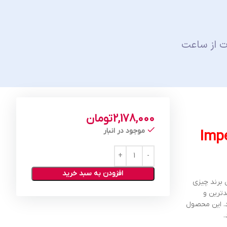
ت از ساعت
2,178,000
تومان
موجود در انبار
 Imperfect Beauty
افزودن به سبد خرید
 برند چیزی
دترین و
. این محصول
.