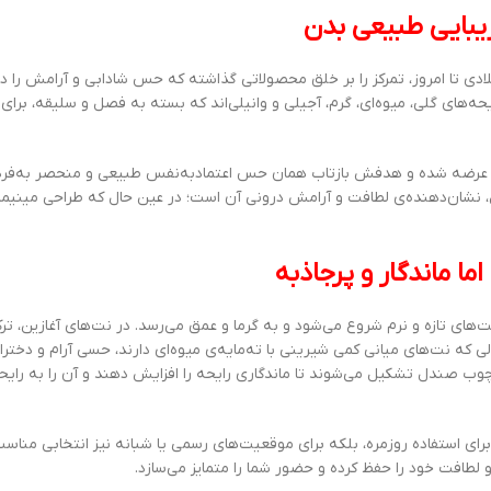
تدای فعالیت خود در دهه ۹۰ میلادی تا امروز، تمرکز را بر خلق محصولاتی گذاشته که حس شادابی و آرامش ر
حه‌های گلی، میوه‌ای، گرم، آجیلی و وانیلی‌اند که بسته به فصل و سلیقه، برای
” عرضه شده و هدفش بازتاب همان حس اعتمادبه‌نفس طبیعی و منحصر به‌فر
، نشان‌دهنده‌ی لطافت و آرامش درونی آن است؛ در عین حال که طراحی مینیم
نت‌های تازه و نرم شروع می‌شود و به گرما و عمق می‌رسد. در نت‌های آغازین، ترک
 که نت‌های میانی کمی شیرینی با ته‌مایه‌ی میوه‌ای دارند، حسی آرام و دختران
وب صندل تشکیل می‌شوند تا ماندگاری رایحه را افزایش دهند و آن را به رایح
چیده باعث می‌شود بادی اسپلش Imperfect Beauty نه‌تنها برای استفاده روزمره، بلکه برای موقعیت‌های رسمی یا شبانه نیز انتخابی 
 لطافت خود را حفظ کرده و حضور شما را متمایز می‌سازد.