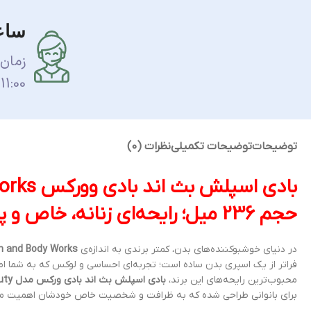
ساع
زمان
11:00 الی 17:00 می باشد.
توضیحات
توضیحات تکمیلی
نظرات (0)
حجم 236 میل؛ رایحه‌ای زنانه، خاص و پرقدرت
در دنیای خوشبوکننده‌های بدن، کمتر برندی به اندازه‌ی
h and Body Works
فراتر از یک اسپری بدن ساده است؛ تجربه‌ای احساسی و لوکس که به شما امکا
محبوب‌ترین رایحه‌های این برند،
بادی اسپلش بث اند بادی ورکس مدل Imperfect Beauty
برای بانوانی طراحی شده که به ظرافت و شخصیت خاص خودشان اهمیت می‌دهند