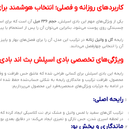
کاربردهای روزانه و فصلی؛ انتخاب هوشمند بر
یکی از ویژگی‌های مهم این بادی اسپلش،
حجم ۲۳۶ میل
آن است که برای است
چسبندگی روی پوست می‌شود، بنابراین می‌توان آن را پس از استحمام یا پیش
رایحه
گل و وانیل زنانه
در ترکیب این مدل، آن را برای فصل‌های بهار و پاییز
آن را انتخابی چهارفصل می‌دانند.
ویژگی‌های تخصصی بادی اسپلش بث اند بادی ورکس مدل ty
رایحه این بادی اسپلش برای کسانی طراحی شده که عاشق حس ظرافت و وقار ز
محصول، ظرافت ترکیب و ماندگاری رایحه به شکلی حساب‌شده حفظ شده است ت
در ادامه به جزئیات ویژگی‌های منحصربه‌فرد این محصول می‌پردازیم:
رایحه اصلی:
ترکیب گل‌های سفید با لمس وانیل و مشک نرم، نت کلاسیکی ایجاد کرده که ضمن لطافت، امضای خاص 
در لحظه اسپری شدن، حس تازگی و تمیزی ایجاد می‌کند؛ در دقایق بعدی بوی م
ماندگاری و پخش بو: