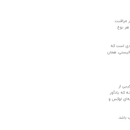
ا در مراقبت
 هر نوع
دی است که
الیستی، همان
یبی از
ه که یادآور
ه‌ای لوکس و
مناسب باشد.