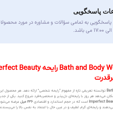
ات پاسخگویی
 پاسخگویی به تمامی سؤالات و مشاوره در مورد محصولا
بادی اسپلش بث اند بادی وورکس Bath and Body Works رایحه
Bat
توانسته تعریفی تازه از مفهوم “رایحه شخصی” ارائه دهد. هر محصول این
ن می‌دهد هر روز با رایحه‌ای دل‌پذیر و منحصربه‌فرد شروع کنید. یکی از جدی
است که در حجم استاندارد و اقتصادی
۲۳۶ میل
عرضه می‌شود
 و رایحه‌ای گرم، لطیف و در عین حال با اعتماد به نفس بالا را می‌پسندند