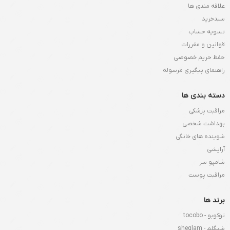
علاقه مندی ها
سبدخرید
تسویه حساب
قوانین و مقررات
حفظ حریم خصوصی
راهنمای پیگیری مرسوله
دسته بندی ها
مراقبت پزشکی
بهداشت شخصی
شوینده های خانگی
آرایشی
شامپو سر
مراقبت پوست
برند ها
توکوبو - tocobo
شیگلم - sheglam