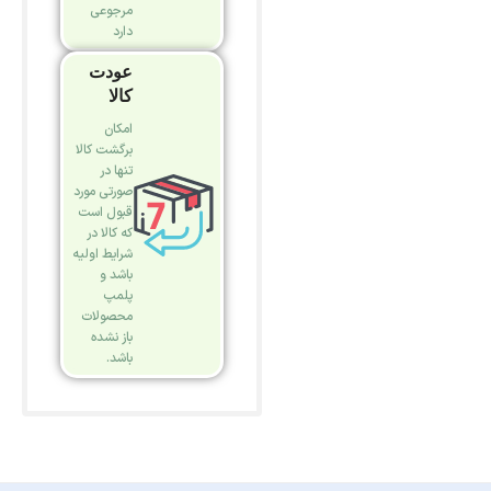
مرجوعی
دارد
عودت
کالا
امکان
برگشت کالا
تنها در
صورتی مورد
قبول است
که کالا در
شرایط اولیه
باشد و
پلمپ
محصولات
باز نشده
باشد.