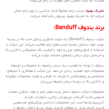
هستند که باعث کاهش خطر عفونت در زخم می‌شوند.
تحریک بهبود:
چسب زخم معمولاً فشار مناسبی را روی زخم اعمال
می‌کند که به تحریک بهبود سریع‌تر زخم کمک می‌کند.
برند بندوف Banduff:
شرکت بندوف (Banduff) یک شرکت فناوری پزشکی است که در زمینه
تولید مواد تشکیل دهنده چسب‌های زخم فعالیت می‌کند. این شرکت با
استفاده از فناوری‌های نوین و مواد با کیفیت بالا، محصولاتی با کارایی بالا
و اثربخش برای درمان زخم‌های مختلف تولید می‌کند.
بندوف با توجه به اهمیت زیاد درمان زخم‌ها، به تحقیقات و توسعه
محصولات خود اهمیت زیادی می‌دهد. این شرکت با همکاری با تیم‌های
متخصص و پژوهشگران با تجربه، به طراحی و تولید محصولات نوآورانه
و با کارایی بالا در زمینه درمان زخم‌ها می‌پردازد.
محصولات شرکت بندوف شامل چسب‌های زخم با مواد تشکیل دهنده
متنوعی مانند آکریلات، پلی‌اورتان، ژلاتین، نانوذرات نقره و
آنتی‌بیوتیک‌ها است. این محصولات با داشتن ویژگی‌های ضدعفونی
کننده، التیام بخش و حفاظت کننده، بهبود سریع و کامل زخم‌ها را