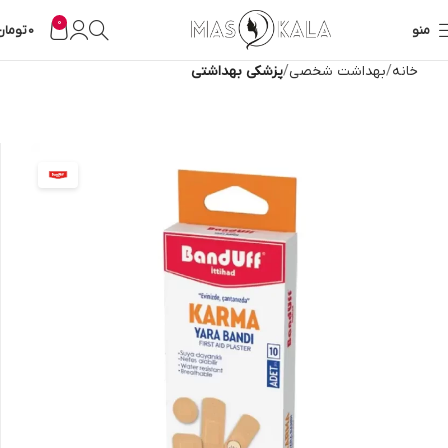
0
منو
0
تومان
خانه
بهداشت شخصی
پزشکی بهداشتی