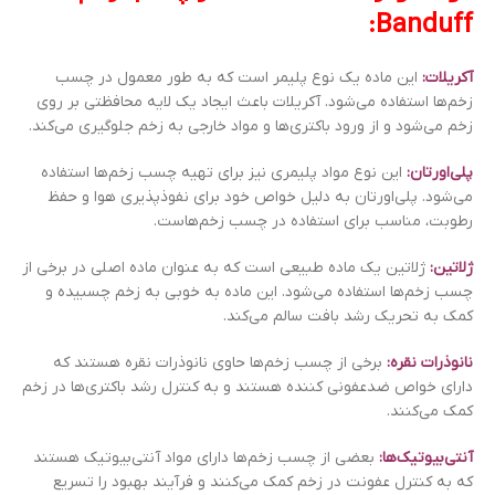
Banduff:
آکریلات:
این ماده یک نوع پلیمر است که به طور معمول در چسب
زخم‌ها استفاده می‌شود. آکریلات باعث ایجاد یک لایه محافظتی بر روی
زخم می‌شود و از ورود باکتری‌ها و مواد خارجی به زخم جلوگیری می‌کند.
پلی‌اورتان:
این نوع مواد پلیمری نیز برای تهیه چسب زخم‌ها استفاده
می‌شود. پلی‌اورتان به دلیل خواص خود برای نفوذپذیری هوا و حفظ
رطوبت، مناسب برای استفاده در چسب زخم‌هاست.
ژلاتین:
ژلاتین یک ماده طبیعی است که به عنوان ماده اصلی در برخی از
چسب زخم‌ها استفاده می‌شود. این ماده به خوبی به زخم چسبیده و
کمک به تحریک رشد بافت سالم می‌کند.
نانوذرات نقره:
برخی از چسب زخم‌ها حاوی نانوذرات نقره هستند که
دارای خواص ضدعفونی کننده هستند و به کنترل رشد باکتری‌ها در زخم
کمک می‌کنند.
آنتی‌بیوتیک‌ها:
بعضی از چسب زخم‌ها دارای مواد آنتی‌بیوتیک هستند
که به کنترل عفونت در زخم کمک می‌کنند و فرآیند بهبود را تسریع