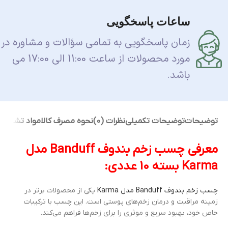
ساعات پاسخگویی
زمان پاسخگویی به تمامی سؤالات و مشاوره در
مورد محصولات از ساعت 11:00 الی 17:00 می
باشد.
توضیحات
توضیحات تکمیلی
نظرات (0)
نحوه مصرف کالا
مواد تشکیل
معرفی چسب زخم بندوف Banduff مدل
Karma بسته 10 عددی:
چسب زخم بندوف Banduff مدل Karma
یکی از محصولات برتر در
زمینه مراقبت و درمان زخم‌های پوستی است. این چسب با ترکیبات
خاص خود، بهبود سریع و موثری را برای زخم‌ها فراهم می‌کند.