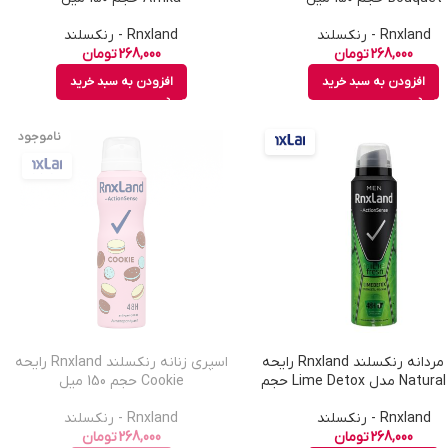
Rnxland - رنکسلند
Rnxland - رنکسلند
268,000
تومان
268,000
تومان
افزودن به سبد خرید
افزودن به سبد خرید
ناموجود
اسپری مردانه رنکسلند Rnxland رایحه
اسپری زنانه رنکسلند Rnxland رایحه
Natural Fresh مدل Lime Detox حجم
Cookie حجم 150 میل
150 میل
Rnxland - رنکسلند
Rnxland - رنکسلند
268,000
تومان
268,000
تومان