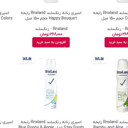
اسپری زنانه رنکسلند Rnxland رایحه
اسپری زنانه رنکسلند Rnxland رایحه
میل
Happy Bouquet حجم 150 میل
لند
Rnxland - رنکسلند
268
تومان
268,000
تومان
به سبد خرید
افزودن به سبد خرید
اسپری زنانه رنکسلند Rnxland رایحه
اسپری زنانه رنکسلند Rnxland رایحه
Stay Fresh مدل Bambu and Aloe
Stay Fresh مدل Blue Poppy & Apple