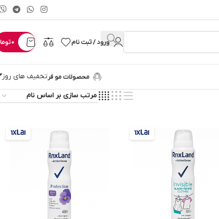
ورود / ثبت نام
0
توما
تخفیف های روز
محصولات مو فر