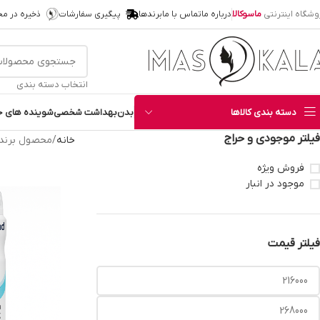
وشگاه اینترنتی
ماسوکالا
درباره ما
تماس با ما
برندها
پیگیری سفارشات
ذخیره در م
انتخاب دسته بندی
دسته بندی کالاها
بدن
بهداشت شخصی
شوینده های خ
فیلتر موجودی و حراج
خانه
محصول برند
فروش ویژه
موجود در انبار
فیلتر قیمت