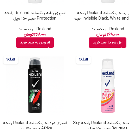
اسپری زنانه رنکسلند Rnxland رایحه
اسپری زنانه رنکسلند Rnxland رایحه
Invisible Black, White and Colors حجم
Protection حجم 150 میل
150 میل
Rnxland - رنکسلند
Rnxland - رنکسلند
268,000
تومان
268,000
تومان
افزودن به سبد خرید
افزودن به سبد خرید
اسپری زنانه رنکسلند Rnxland رایحه Sxy
اسپری مردانه رنکسلند Rnxland رایحه
Bouquet حجم 150 میل
Afrika حجم 150 میل