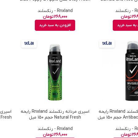
Scent حجم 150 میل
لند
Rnxland - رنکسلند
268
تومان
268,000
تومان
به سبد خرید
افزودن به سبد خرید
اسپری مردانه رنکسلند Rnxland رایحه
اسپری مردانه رنکسلند Rnxland رایحه
 حجم 150 میل
Natural Fresh حجم 150 میل
لند
Rnxland - رنکسلند
268
تومان
268,000
تومان