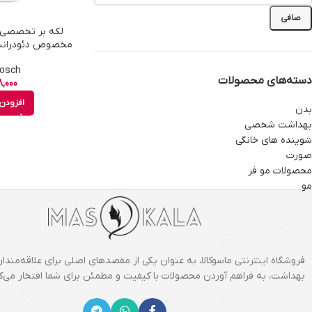
صافی
مخصوص دئودرانت، 
خاک و سبزه ح
Frosch - ف
دسته‌های محصولات
,000
افزودن 
بدن
بهداشت شخصی
شوینده های خانگی
صورت
محصولات مو فر
مو
فروشگاه اینترنتی ماسوکالا، به عنوان یکی از مقصدهای اصلی برای علاقه‌مندان
بهداشت، به فراهم آوردن محصولات با کیفیت و مطمئن برای شما افتخار می‌کن