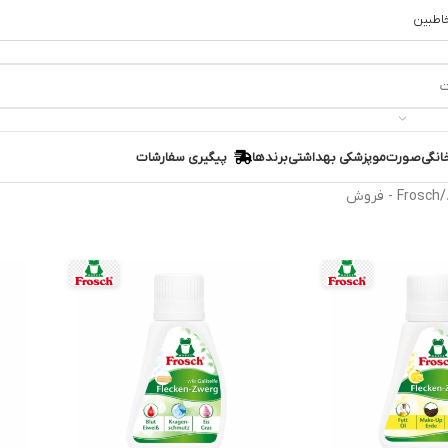
خاطبین
انگی
صورت
مو
پزشکی بهداشتی
برندها
پیگیری سفارشات
Frosch - فروش