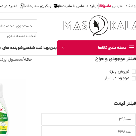
وشگاه اینترنتی
ماسوکالا
درباره ما
تماس با ما
برندها
پیگیری سفارشات
ذخیره در م
انتخاب دسته بندی
دسته بندی کالاها
بدن
بهداشت شخصی
شوینده های خ
فیلتر موجودی و حراج
خانه
محصول برند
فروش ویژه
موجود در انبار
فیلتر قیمت