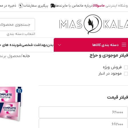
وشگاه اینترنتی
ماسوکالا
درباره ما
تماس با ما
برندها
پیگیری سفارشات
ذخیره در م
انتخاب دسته بندی
دسته بندی کالاها
بدن
بهداشت شخصی
شوینده های خ
فیلتر موجودی و حراج
خانه
محصول برند
فروش ویژه
موجود در انبار
فیلتر قیمت