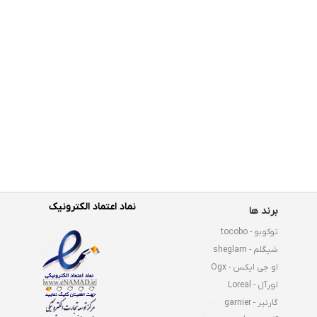
نماد اعتماد الکترونیک
برند ها
توکوبو - tocobo
شیگلم - sheglam
او جی ایکس - Ogx
لورآل - Loreal
گارنیر - garnier