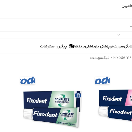
خاطبین
انگی
صورت
مو
پزشکی بهداشتی
برندها
پیگیری سفارشات
Fixodent - فیکسودنت