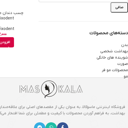
صافی
چسب دندان م
Fixodent حجم 47 گ
Fixodent - فیکسودن
دسته‌های محصولات
,000
افزودن 
بدن
بهداشت شخصی
شوینده های خانگی
صورت
محصولات مو فر
مو
فروشگاه اینترنتی ماسوکالا، به عنوان یکی از مقصدهای اصلی برای علاقه‌مندان
بهداشت، به فراهم آوردن محصولات با کیفیت و مطمئن برای شما افتخار می‌کن