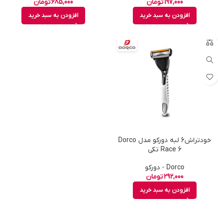
197,000
تومان
685,000
تومان
افزودن به سبد خرید
افزودن به سبد خرید
خودتراش6 لبه دورکو مدل Dorco
Race 6 تکی
Dorco - دورکو
292,000
تومان
افزودن به سبد خرید