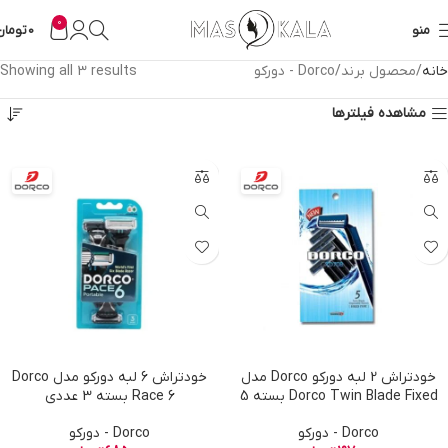
0
منو
0
تومان
خانه
محصول برند
Dorco - دورکو
Showing all 3 results
مشاهده فیلترها
خودتراش 2 لبه دورکو Dorco مدل
خودتراش 6 لبه دورکو مدل Dorco
Dorco Twin Blade Fixed بسته 5
Race 6 بسته 3 عددی
عددی
Dorco - دورکو
Dorco - دورکو