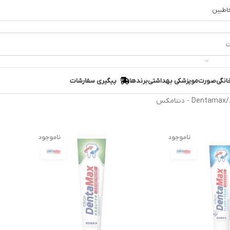
خاطبین
انگی
صورت
مو
پزشکی بهداشتی
برندها
پیگیری سفارشات
Dentamax - دنتامکس
ناموجود
ناموجود