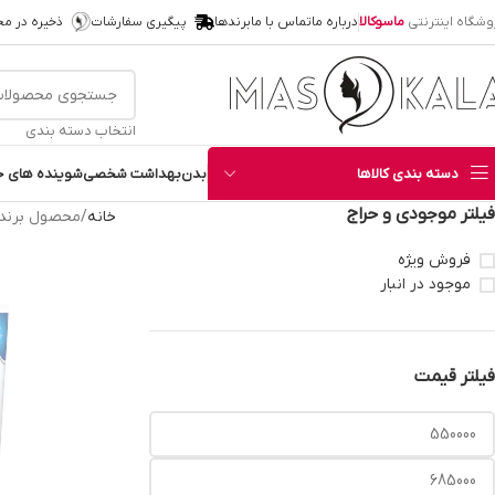
وشگاه اینترنتی
ماسوکالا
درباره ما
تماس با ما
برندها
پیگیری سفارشات
ذخیره در م
انتخاب دسته بندی
دسته بندی کالاها
بدن
بهداشت شخصی
شوینده های خ
فیلتر موجودی و حراج
خانه
محصول برند
فروش ویژه
موجود در انبار
فیلتر قیمت