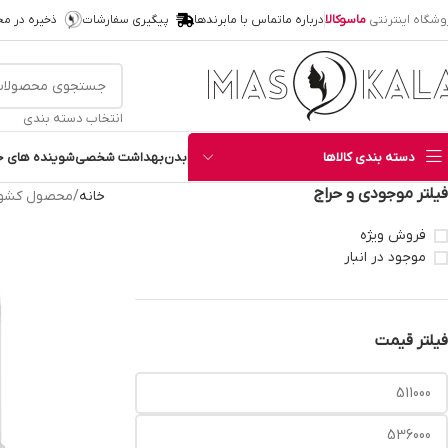
وشگاه اینترنتی
ماسوکالا
درباره ما
تماس با ما
برندها
پیگیری سفارشات
ذخیره در م
انتخاب دسته بندی
دسته بندی کالاها
بدن
بهداشت شخصی
شوینده های خ
فیلتر موجودی و حراج
خانه
محصول کشور
فروش ویژه
موجود در انبار
فیلتر قیمت