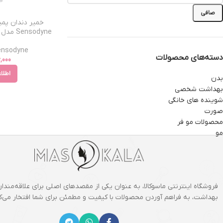
صافی
خمیر دندان پمپ
Sensodyne مدل Cool GEL حجم 100 میل
Sensodyne - سنسو
دسته‌های محصولات
,000
اطلا
بدن
بهداشت شخصی
شوینده های خانگی
صورت
محصولات مو فر
مو
فروشگاه اینترنتی ماسوکالا، به عنوان یکی از مقصدهای اصلی برای علاقه‌مندان
بهداشت، به فراهم آوردن محصولات با کیفیت و مطمئن برای شما افتخار می‌کن