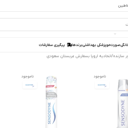
خاطبین
انگی
صورت
مو
پزشکی بهداشتی
برندها
پیگیری سفارشات
 سازنده
اتحادیه اروپا بسفارش عربستان سعودی
ناموجود
ناموجود